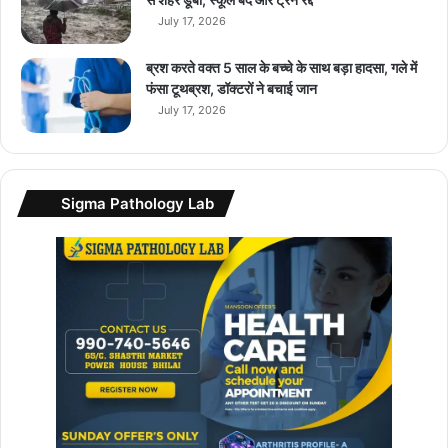
नि
July 17, 2026
टो
रि
ब्रश करते वक्त 5 साल के बच्चे के साथ बड़ा हादसा, गले में
य
फंसा टूथब्रश, डॉक्टरों ने बचाई जान
म
July 17, 2026
में
दी
ग
ई
Sigma Pathology Lab
छू
ट