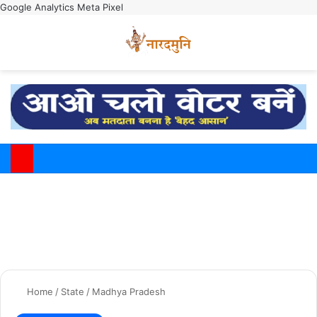
Google Analytics
Meta Pixel
Switch
M
Home
/
State
/
Madhya Pradesh