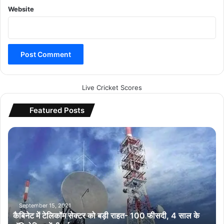
Website
Live Cricket Scores
Featured Posts
कै
बि
ने
ट
में
टे
लि
कॉ
September 15, 2021
कैबिनेट में टेलिकॉम सेक्टर को बड़ी राहत- 100 फीसदी, 4 साल के
म