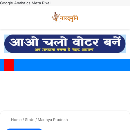
Google Analytics
Meta Pixel
Switch
M
Home
/
State
/
Madhya Pradesh