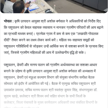
भोपाल :
कृषि उत्पादन आयुक्त श्री अशोक बर्णवाल ने अधिकारियों को निर्देश दिए
कि पशुपालन को केवल सहायक व्यवसाय न मानकर ग्रामीण परिवारों की आय बढ़ाने
का प्रभावी माध्यम बनाएं। प्रत्येक ग्राम में कम से कम एक “लखपति गोपालक
दीदी” तैयार करने का लक्ष्य लेकर कार्य करें। महिला स्व-सहायता समूहों को
पशुपालन गतिविधियों से जोड़कर उन्हें आर्थिक रूप से सशक्त बनाने के प्रयास किए
जाएं, जिससे ग्रामीण महिलाओं की आय में उल्लेखनीय वृद्धि हो सके।
पशुपालन, डेयरी और मत्स्य पालन को ग्रामीण अर्थव्यवस्था का सशक्त आधार
बनाने के उद्देश्य से कृषि उत्पादन आयुक्त श्री अशोक बर्णवाल की अध्यक्षता में
पशुपालन, डेयरी एवं मछुआ कल्याण विभाग की संयुक्त संभागीय समीक्षा बैठक
सोमवार को इंदौर में आयोजित की गई। बैठक में प्रमुख सचिव पशुपालन श्री
उमाकांत उमराव, सचिव मत्स्य पालन श्री स्वतंत्र कुमार सिंह, संभागायुक्त डॉ.
सुदाम खाड़े, कलेक्टर श्री शिवम वर्मा सहित संभाग के सभी जिलों के
कलेक्टर, जिला पंचायतों के मुख्य कार्यपालन अधिकारी तथा संबंधित विभागों के