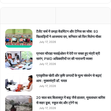
के
प
ह
ले
ह
फ्ते
टैलेंट सर्च में उमड़ा बैडमिंटन और टेनिस का जोश: 93
में
खिलाड़ियों ने आजमाया दम, शनिवार को फिर मिलेगा मौका
लॉ
July 17, 2026
न्च
,
प्रभात चौराहा फ्लाईओवर में देरी पर सख्त हुए मंत्री श्री
बु
सारंग, PWD अधिकारियों पर की नाराजगी व्यक्त
किं
July 17, 2026
ग
रु
प्राकृतिक खेती और कृषि उत्पादों के मूल्य संवर्धन से बढ़ाएं
2
आय : मुख्यमंत्री डॉ. यादव
5
July 17, 2026
,
0
0
20 साल बाद बिलासपुर में बाढ़ जैसे हालात, मूसलाधार बारिश
0
से शहर डूबा, स्कूल बंद और ट्रेनें रद्द
…
July 17, 2026