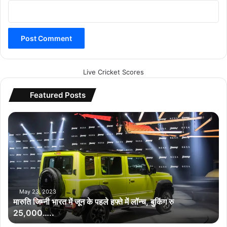
Live Cricket Scores
Featured Posts
मा
रु
ति
जि
म्नी
भा
र
त
May 23, 2023
मारुति जिम्नी भारत में जून के पहले हफ्ते में लॉन्च, बुकिंग रु
में
25,000…..
जू
न