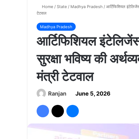
Home
/
State
/
Madhya Pradesh
/
आर्टिफिशियल इंटेलिजेंस
टेटवाल
Madhya Pradesh
आर्टिफिशियल इंटेलिजें
सुरक्षा भविष्य की अर्थव
मंत्री टेटवाल
Ranjan
June 5, 2026
Facebook
X
Messenger