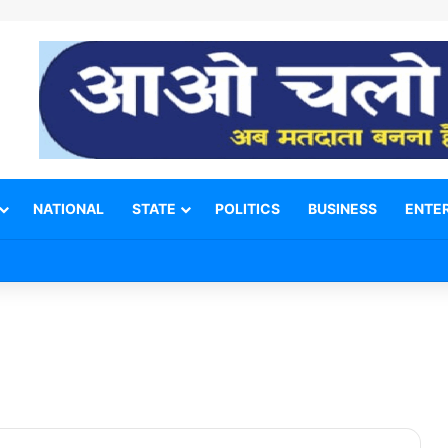
NATIONAL
STATE
POLITICS
BUSINESS
ENTE