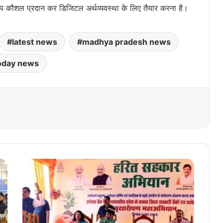
ुरूप कौशल प्रदान कर डिजिटल अर्थव्यवस्था के लिए तैयार करना है।
latest news
madhya pradesh news
oday news
प्र
कृ
ति
मि
त्र
ब