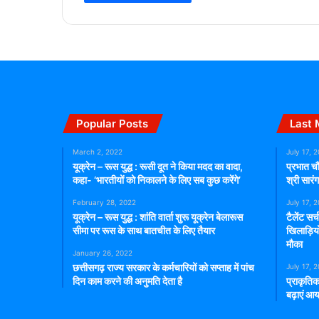
Popular Posts
Last 
March 2, 2022
July 17, 
यूक्रेन – रूस युद्ध : रूसी दूत ने किया मदद का वादा,
प्रभात चौ
कहा- ‘भारतीयों को निकालने के लिए सब कुछ करेंगे’
श्री सार
February 28, 2022
July 17, 
यूक्रेन – रूस युद्ध : शांति वार्ता शुरू यूक्रेन बेलारूस
टैलेंट सर
सीमा पर रूस के साथ बातचीत के लिए तैयार
खिलाड़िय
मौका
January 26, 2022
छत्तीसगढ़ राज्य सरकार के कर्मचारियों को सप्ताह में पांच
July 17, 
दिन काम करने की अनुमति देता है
प्राकृतिक
बढ़ाएं आय