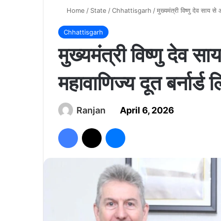
Home
/
State
/
Chhattisgarh
/
मुख्यमंत्री विष्णु देव साय स
Chhattisgarh
मुख्यमंत्री विष्णु देव स
महावाणिज्य दूत बर्नार्ड
Ranjan
April 6, 2026
Facebook
X
Messenger