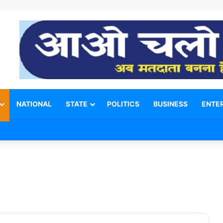
NATIONAL
STATE
POLITICS
BUSINESS
ENTE