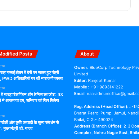
Modified Posts
About
2026
Owner:
BlueCorp Technology Pri
राहा फ्लाईओवर में देरी पर सख्त हुए मंत्री
Limited
ंग, PWD अधिकारियों पर की नाराजगी व्यक्त
Editor:
Ranjeet Kumar
Mobile :
+91-9893141222
2026
Email:
naaradmunioffice@gmail.c
्च में उमड़ा बैडमिंटन और टेनिस का जोश: 93
ों ने आजमाया दम, शनिवार को फिर मिलेगा
Reg. Address (Head Office):
J-15
Bharat Petrol Pump, Jamul, Nandi
2026
Bhilai, C.G.- 490024
 खेती और कृषि उत्पादों के मूल्य संवर्धन से
Address (Branch Office): 2-3 Co
 : मुख्यमंत्री डॉ. यादव
Complex, Nehru Nagar East, Bhilai