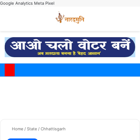
Google Analytics
Meta Pixel
Switch
M
Home
/
State
/
Chhattisgarh