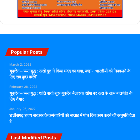
Popular Posts
March 2, 2022
यूक्रेन – रूस युद्ध : रूसी दूत ने किया मदद का वादा, कहा- ‘भारतीयों को निकालने के
लिए सब कुछ करेंगे’
February 28, 2022
यूक्रेन – रूस युद्ध : शांति वार्ता शुरू यूक्रेन बेलारूस सीमा पर रूस के साथ बातचीत के
लिए तैयार
January 26, 2022
छत्तीसगढ़ राज्य सरकार के कर्मचारियों को सप्ताह में पांच दिन काम करने की अनुमति देता
है
Last Modified Posts