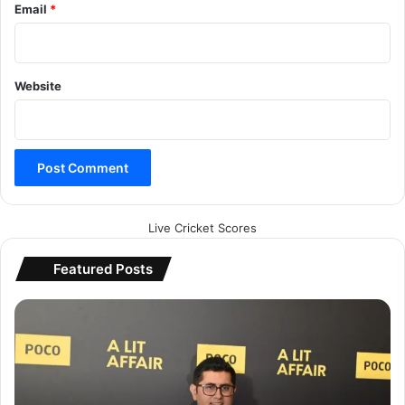
Email
*
Website
Live Cricket Scores
Featured Posts
पो
को
का
ध
मा
का