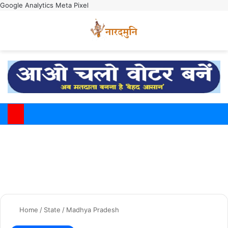
Google Analytics
Meta Pixel
Switch
M
Home
/
State
/
Madhya Pradesh