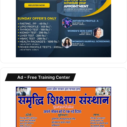
कि
या
Ad – Free Training Center