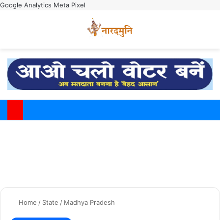
Google Analytics
Meta Pixel
Switch
M
Home
/
State
/
Madhya Pradesh