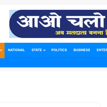
NATIONAL
STATE
POLITICS
BUSINESS
ENTE