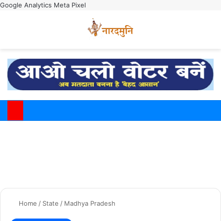
Google Analytics
Meta Pixel
Switch
M
Home
/
State
/
Madhya Pradesh