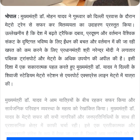
भोपाल :
मुख्यमंत्री डॉ. मोहन यादव ने गुरूवार को दिल्ली प्रवास के दौरान
मेट्रो ट्रेन से सफर कर मितव्ययता का उदाहरण प्रस्तुत किया।
उल्लेखनीय है कि देश में बढ़ते ट्रैफिक दबाव, प्रदूषण और वर्तमान वैश्विक
संकट के दृष्टिगत भविष्य के लिए ईंधन की बचत और वर्तमान में की जा रही
खपत को कम करने के लिए प्रधानमंत्री श्री नरेन्द्र मोदी ने लगातार
पब्लिक ट्रांसपोर्ट और मेट्रो के अधिक उपयोग की अपील की है। इसी
दिशा में एक सकारात्मक पहल करते हुए मुख्यमंत्री डॉ. यादव ने दिल्ली के
शिवाजी स्टेडियम मेट्रो स्टेशन से एयरपोर्ट एक्सप्रेस लाइन मेट्रो में यात्रा
की।
मुख्यमंत्री डॉ. यादव ने आम यात्रियों के बीच रहकर सफर किया और
सार्वजनिक परिवहन व्यवस्था के महत्व को रेखांकित किया। मुख्यमंत्री डॉ.
यादव के मेट्रो सफर की सभी नागरिकों और जनप्रतिनिधियों के साथ ही
प्रशासनिक क्षेत्र में काफी चर्चा रही। इसे एक प्रतीकात्मक और
प्रभावशाली संदेश के रूप में देखा जा रहा है, जिसमें आम नागरिकों को भी