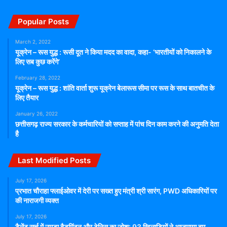
Popular Posts
March 2, 2022
यूक्रेन – रूस युद्ध : रूसी दूत ने किया मदद का वादा, कहा- ‘भारतीयों को निकालने के
लिए सब कुछ करेंगे’
February 28, 2022
यूक्रेन – रूस युद्ध : शांति वार्ता शुरू यूक्रेन बेलारूस सीमा पर रूस के साथ बातचीत के
लिए तैयार
January 26, 2022
छत्तीसगढ़ राज्य सरकार के कर्मचारियों को सप्ताह में पांच दिन काम करने की अनुमति देता
है
Last Modified Posts
July 17, 2026
प्रभात चौराहा फ्लाईओवर में देरी पर सख्त हुए मंत्री श्री सारंग, PWD अधिकारियों पर
की नाराजगी व्यक्त
July 17, 2026
टैलेंट सर्च में उमड़ा बैडमिंटन और टेनिस का जोश: 93 खिलाड़ियों ने आजमाया दम,