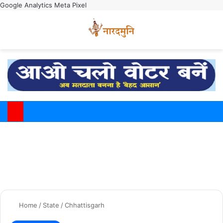
Google Analytics
Meta Pixel
Switch
M
Home
/
State
/
Chhattisgarh