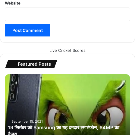
Website
Live Cricket Scores
Featured Posts
1
9
सि
तं
ब
र
को
S
September 15, 2021
19 सितंबर को Samsung का यह दमदार स्मार्टफोन, 64MP का
a
कैमरा
m