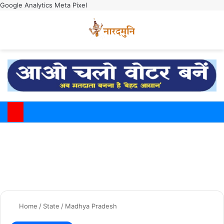
Google Analytics
Meta Pixel
Switch
M
Home
/
State
/
Madhya Pradesh