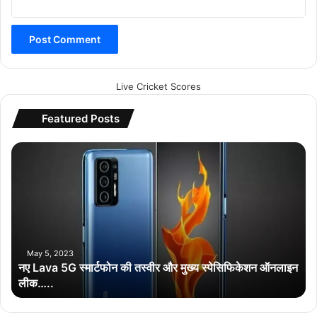
Live Cricket Scores
Featured Posts
न
ए
L
a
v
a
5
G
May 5, 2023
नए Lava 5G स्मार्टफोन की तस्वीर और मुख्य स्पेसिफिकेशन ऑनलाइन
स्मा
लीक…..
र्ट
फो
न