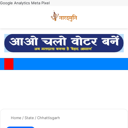
Google Analytics
Meta Pixel
Switch
M
Home
/
State
/
Chhattisgarh