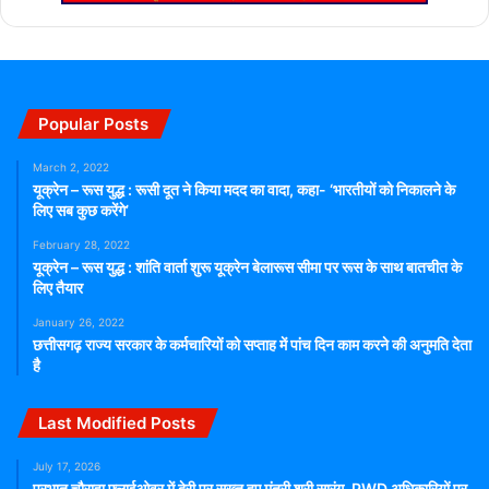
Popular Posts
March 2, 2022
यूक्रेन – रूस युद्ध : रूसी दूत ने किया मदद का वादा, कहा- ‘भारतीयों को निकालने के
लिए सब कुछ करेंगे’
February 28, 2022
यूक्रेन – रूस युद्ध : शांति वार्ता शुरू यूक्रेन बेलारूस सीमा पर रूस के साथ बातचीत के
लिए तैयार
January 26, 2022
छत्तीसगढ़ राज्य सरकार के कर्मचारियों को सप्ताह में पांच दिन काम करने की अनुमति देता
है
Last Modified Posts
July 17, 2026
प्रभात चौराहा फ्लाईओवर में देरी पर सख्त हुए मंत्री श्री सारंग, PWD अधिकारियों पर