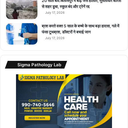
2
20 साल बाद बिलासपुर में बाढ़ जैसे हालात, मूसलाधार बारिश
दी
से शहर डूबा, स्कूल बंद और ट्रेनें रद्द
वा
July 17, 2026
ली
में
ब्रश करते वक्त 5 साल के बच्चे के साथ बड़ा हादसा, गले में
…
फंसा टूथब्रश, डॉक्टरों ने बचाई जान
July 17, 2026
Sigma Pathology Lab