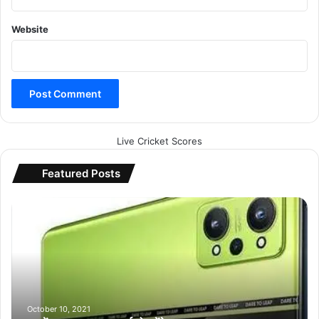
Website
Live Cricket Scores
Featured Posts
भा
र
त
में
द
स्त
क
शा
October 10, 2021