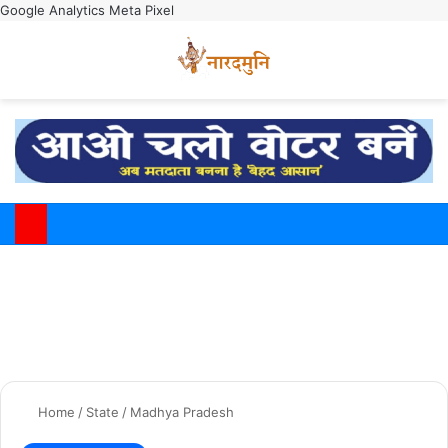
Google Analytics
Meta Pixel
Switch
M
Home
/
State
/
Madhya Pradesh