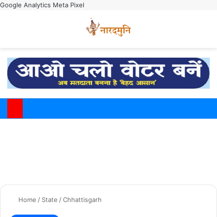
Google Analytics
Meta Pixel
Switch
M
Home
/
State
/
Chhattisgarh