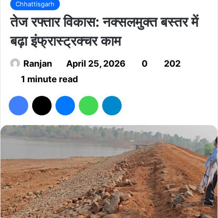
Chhattisgarh
तेज रफ्तार विकास: नक्सलमुक्त बस्तर में
बढ़ा इंफ्रास्ट्रक्चर काम
Ranjan
April 25, 2026
0
202
1 minute read
Facebook
X
Messenger
WhatsApp
Telegram