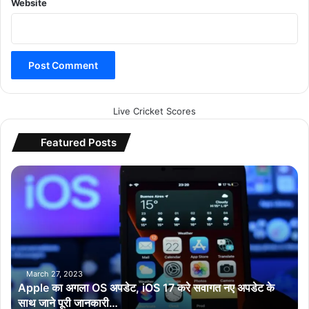
Website
Live Cricket Scores
Featured Posts
A
p
p
l
e
का
अ
ग
March 27, 2023
Apple का अगला OS अपडेट, iOS 17 करे सवागत नए अपडेट के
ला
साथ जाने पूरी जानकारी…
O