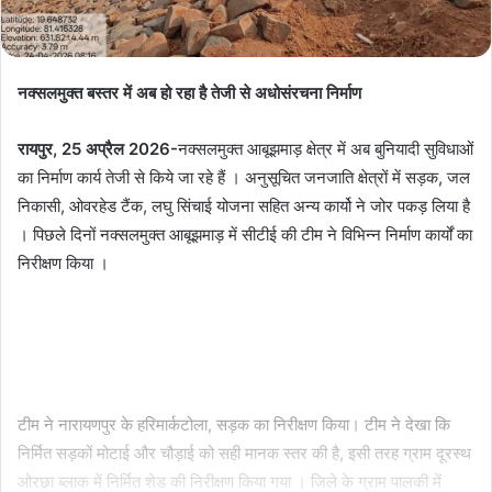
नक्सलमुक्त बस्तर में अब हो रहा है तेजी से अधोसंरचना निर्माण
रायपुर, 25 अप्रैल 2026-
नक्सलमुक्त आबूझमाड़ क्षेत्र में अब बुनियादी सुविधाओं
का निर्माण कार्य तेजी से किये जा रहे हैं । अनुसूचित जनजाति क्षेत्रों में सड़क, जल
निकासी, ओवरहेड टैंक, लघु सिंचाई योजना सहित अन्य कार्यो ने जोर पकड़ लिया है
। पिछले दिनों नक्सलमुक्त आबूझमाड़ में सीटीई की टीम ने विभिन्न निर्माण कार्यों का
निरीक्षण किया ।
टीम ने नारायणपुर के हरिमार्कटोला, सड़क का निरीक्षण किया। टीम ने देखा कि
निर्मित सड़कों मोटाई और चौड़ाई को सही मानक स्तर की है, इसी तरह ग्राम दूरस्थ
ओरछा ब्लाक में निर्मित शेड की निरीक्षण किया गया । जिले के ग्राम पालकी में