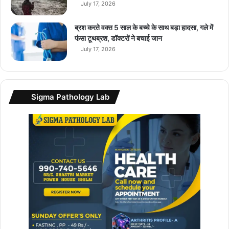
डे
July 17, 2026
ट
के
ब्रश करते वक्त 5 साल के बच्चे के साथ बड़ा हादसा, गले में
सा
फंसा टूथब्रश, डॉक्टरों ने बचाई जान
थ
July 17, 2026
जा
ने
पू
री
Sigma Pathology Lab
जा
न
का
री
…