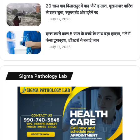
ड़
20 साल बाद बिलासपुर में बाढ़ जैसे हालात, मूसलाधार बारिश
यू
से शहर डूबा, स्कूल बंद और ट्रेनें रद्द
ज
July 17, 2026
र्स
डा
ब्रश करते वक्त 5 साल के बच्चे के साथ बड़ा हादसा, गले में
टा
फंसा टूथब्रश, डॉक्टरों ने बचाई जान
चो
July 17, 2026
री
Sigma Pathology Lab