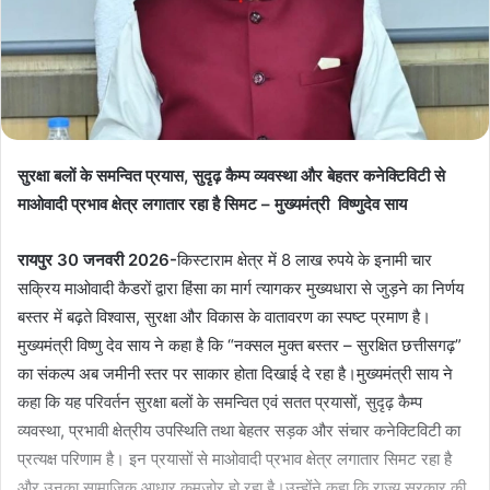
सुरक्षा बलों के समन्वित प्रयास, सुदृढ़ कैम्प व्यवस्था और बेहतर कनेक्टिविटी से
माओवादी प्रभाव क्षेत्र लगातार रहा है सिमट – मुख्यमंत्री विष्णुदेव साय
रायपुर 30 जनवरी 2026-
किस्टाराम क्षेत्र में 8 लाख रुपये के इनामी चार
सक्रिय माओवादी कैडरों द्वारा हिंसा का मार्ग त्यागकर मुख्यधारा से जुड़ने का निर्णय
बस्तर में बढ़ते विश्वास, सुरक्षा और विकास के वातावरण का स्पष्ट प्रमाण है।
मुख्यमंत्री विष्णु देव साय ने कहा है कि “नक्सल मुक्त बस्तर – सुरक्षित छत्तीसगढ़”
का संकल्प अब जमीनी स्तर पर साकार होता दिखाई दे रहा है।मुख्यमंत्री साय ने
कहा कि यह परिवर्तन सुरक्षा बलों के समन्वित एवं सतत प्रयासों, सुदृढ़ कैम्प
व्यवस्था, प्रभावी क्षेत्रीय उपस्थिति तथा बेहतर सड़क और संचार कनेक्टिविटी का
प्रत्यक्ष परिणाम है। इन प्रयासों से माओवादी प्रभाव क्षेत्र लगातार सिमट रहा है
और उनका सामाजिक आधार कमजोर हो रहा है।उन्होंने कहा कि राज्य सरकार की