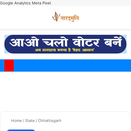
Google Analytics
Meta Pixel
Switch
M
Home
/
State
/
Chhattisgarh