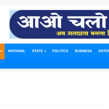
NATIONAL
STATE
POLITICS
BUSINESS
ENTE