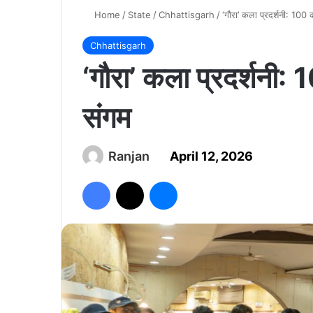
Home
/
State
/
Chhattisgarh
/
‘गौरा’ कला प्रदर्शनी: 100 
Chhattisgarh
‘गौरा’ कला प्रदर्शनी: 
संगम
Ranjan
April 12, 2026
Facebook
X
Messenger