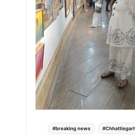
breaking news
Chhattisgar