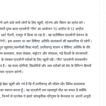
शनी आने वाले सभी लोगों के लिए खुशी, प्रेरणा और चिंतन का स्रोत बने।
तीसरी दृश्य कला प्रदर्शनी ‘गौरा’ का आयोजन 10 अप्रैल से 12 अप्रैल
गैलरी, रायपुर में किया जा रहा है। यह प्रतिष्ठित प्रदर्शनी देशभर के
त करेगी। इस अवसर पर चार विशिष्ट अतिथि कलाकारों की सहभागिता भी रहेगी।
ु खुशवंत,तकनीकी शिक्षा मंत्री, छत्तीसगढ़ शासन व विशिष्ट अतिथि के तौर
दृश्य कलाकार, कला लेखक, क्यूरेटर और संपादक, नई दिल्ली के करकमलों
के पश्चात प्रदर्शनी दर्शकों के लिए खुली रही।‘गौरा’ प्रदर्शनी समकालीन
 यह कला प्रेमियों, विद्यार्थियों और आम दर्शकों को देश के विभिन्न हिस्सों
वसर प्रदान करेगी।
ुझे बेहद खुशी और गर्व है कि मैं छत्तीसगढ़ की जीवंत और विविध कलात्मक
ा स्वागत करता हूँ। यह प्रदर्शनी एक महत्वपूर्ण मील का पत्थर है क्योंकि
 जिनमें से प्रत्येक ने हमारे सांस्कृतिक परिदृश्य के कैनवास पर अपनी अनूठी