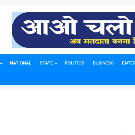
NATIONAL
STATE
POLITICS
BUSINESS
ENTE