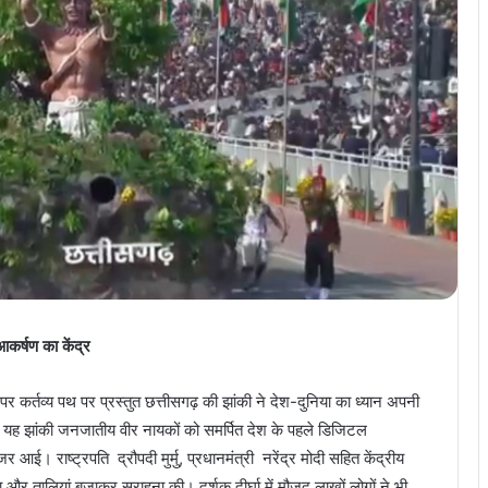
कर्षण का केंद्र
 कर्तव्य पथ पर प्रस्तुत छत्तीसगढ़ की झांकी ने देश-दुनिया का ध्यान अपनी
ित यह झांकी जनजातीय वीर नायकों को समर्पित देश के पहले डिजिटल
आई। राष्ट्रपति द्रौपदी मुर्मु, प्रधानमंत्री नरेंद्र मोदी सहित केंद्रीय
ा और तालियां बजाकर सराहना की। दर्शक दीर्घा में मौजूद लाखों लोगों ने भी