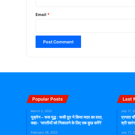
Email
*
Popular Posts
Last 
March 2, 2022
July 17, 
यूक्रेन – रूस युद्ध : रूसी दूत ने किया मदद का वादा,
प्रभात चौ
कहा- ‘भारतीयों को निकालने के लिए सब कुछ करेंगे’
श्री सार
February 28, 2022
July 17, 