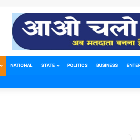
NATIONAL
STATE
POLITICS
BUSINESS
ENTE