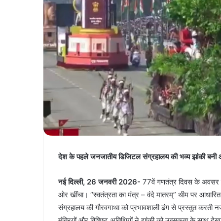
देश के पहले जनजातीय डिजिटल संग्रहालय की भव्य झांकी बनी आ
नई दिल्ली, 26 जनवरी 2026-
77वें गणतंत्र दिवस के अवसर पर
ओर खींचा। “स्वतंत्रता का मंत्र – वंदे मातरम्” थीम पर आधार
संग्रहालय की गौरवगाथा को प्रभावशाली ढंग से प्रस्तुत करती नजर 
मंत्रियों और विशिष्ट अतिथियों ने झांकी को उत्सुकता के साथ देख