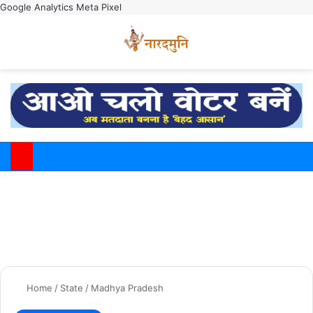
Google Analytics
Meta Pixel
Switch
M
Home
/
State
/
Madhya Pradesh