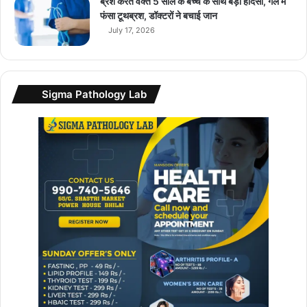
ब्रश करते वक्त 5 साल के बच्चे के साथ बड़ा हादसा, गले में
फंसा टूथब्रश, डॉक्टरों ने बचाई जान
July 17, 2026
Sigma Pathology Lab