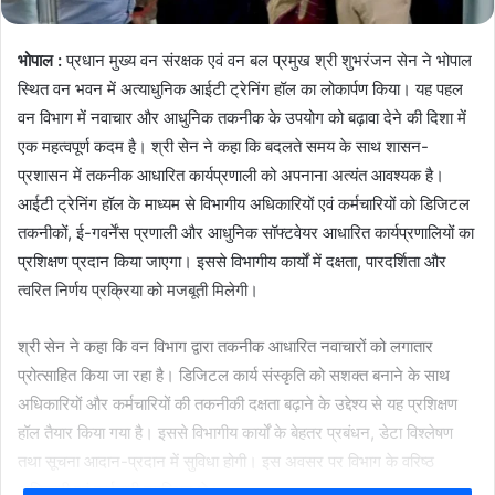
भोपाल :
प्रधान मुख्य वन संरक्षक एवं वन बल प्रमुख श्री शुभरंजन सेन ने भोपाल
स्थित वन भवन में अत्याधुनिक आईटी ट्रेनिंग हॉल का लोकार्पण किया। यह पहल
वन विभाग में नवाचार और आधुनिक तकनीक के उपयोग को बढ़ावा देने की दिशा में
एक महत्वपूर्ण कदम है। श्री सेन ने कहा कि बदलते समय के साथ शासन-
प्रशासन में तकनीक आधारित कार्यप्रणाली को अपनाना अत्यंत आवश्यक है।
आईटी ट्रेनिंग हॉल के माध्यम से विभागीय अधिकारियों एवं कर्मचारियों को डिजिटल
तकनीकों, ई-गवर्नेंस प्रणाली और आधुनिक सॉफ्टवेयर आधारित कार्यप्रणालियों का
प्रशिक्षण प्रदान किया जाएगा। इससे विभागीय कार्यों में दक्षता, पारदर्शिता और
त्वरित निर्णय प्रक्रिया को मजबूती मिलेगी।
श्री सेन ने कहा कि वन विभाग द्वारा तकनीक आधारित नवाचारों को लगातार
प्रोत्साहित किया जा रहा है। डिजिटल कार्य संस्कृति को सशक्त बनाने के साथ
अधिकारियों और कर्मचारियों की तकनीकी दक्षता बढ़ाने के उद्देश्य से यह प्रशिक्षण
हॉल तैयार किया गया है। इससे विभागीय कार्यों के बेहतर प्रबंधन, डेटा विश्लेषण
तथा सूचना आदान-प्रदान में सुविधा होगी। इस अवसर पर विभाग के वरिष्ठ
अधिकारी एवं कर्मचारी उपस्थित थे।