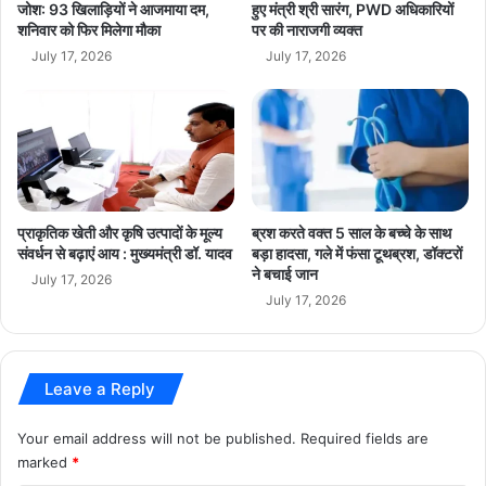
मं
जोश: 93 खिलाड़ियों ने आजमाया दम,
हुए मंत्री श्री सारंग, PWD अधिकारियों
त्री
शनिवार को फिर मिलेगा मौका
पर की नाराजगी व्यक्त
डॉ
July 17, 2026
July 17, 2026
.
या
द
व
प्राकृतिक खेती और कृषि उत्पादों के मूल्य
ब्रश करते वक्त 5 साल के बच्चे के साथ
संवर्धन से बढ़ाएं आय : मुख्यमंत्री डॉ. यादव
बड़ा हादसा, गले में फंसा टूथब्रश, डॉक्टरों
ने बचाई जान
July 17, 2026
July 17, 2026
Leave a Reply
Your email address will not be published.
Required fields are
marked
*