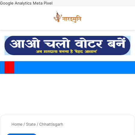
Google Analytics
Meta Pixel
Switch
M
Home
/
State
/
Chhattisgarh