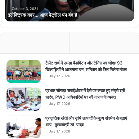
आ
ज
October 3, 2021
इलेक्ट्रिक कार… आज पेट्रोल पंप बंद है।
पे
ट्रो
ल
पं
प
बं
द
है
टैलेंट सर्च में उमड़ा बैडमिंटन और टेनिस का जोश: 93
।
खिलाड़ियों ने आजमाया दम, शनिवार को फिर मिलेगा मौका
July 17, 2026
प्रभात चौराहा फ्लाईओवर में देरी पर सख्त हुए मंत्री श्री
सारंग, PWD अधिकारियों पर की नाराजगी व्यक्त
July 17, 2026
प्राकृतिक खेती और कृषि उत्पादों के मूल्य संवर्धन से बढ़ाएं
आय : मुख्यमंत्री डॉ. यादव
July 17, 2026