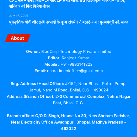
टैलेंट सर्च में उमड़ा बैडमिंटन और टेनिस का जोश: 93 खिलाड़ियों ने आजमाया दम,
latest news
madhya pradesh news
शनिवार को फिर मिलेगा मौका
today news
July 17, 2026
प्राकृतिक खेती और कृषि उत्पादों के मूल्य संवर्धन से बढ़ाएं आय : मुख्यमंत्री डॉ. यादव
About
Owner:
BlueCorp Technology Private Limited
Editor:
Ranjeet Kumar
Mobile :
+91-9893141222
Email:
naaradmunioffice@gmail.com
Reg. Address (Head Office):
J-152, Near Bharat Petrol Pump,
Jamul, Nandini Road, Bhilai, C.G.- 490024
Address (Branch Office): 2-3 Commercial Complex, Nehru Nagar
East, Bhilai, C.G.
Branch office:
C/O D. Singh, House No 30, New Shriram Parishar,
Near Electricity Office Awadhpuri, Bhopal, Madhya Pradesh -
462022