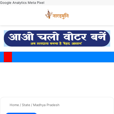
Google Analytics
Meta Pixel
Switch
M
Home
/
State
/
Madhya Pradesh