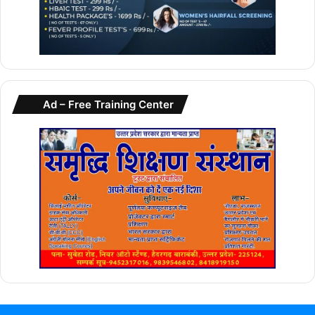
सम्राट का राज्याभिषेक हुआ और पुष्प वर्षा हुई, तो हर नागरिक का मस्तक
गर्व से ऊंचा हो गया।
कार्यक्रम की समाप्ति के बाद भी देर तक दर्शक उस जादुई वातावरण के
प्रभाव में रहे। महानाट्य के सफल आयोजन ने यह सिद्ध कर दिया कि
इतिहास को सही परिप्रेक्ष्य में भव्यता के साथ प्रस्तुत किया जाए, तो वह
Ad – Free Training Center
आज भी जनमानस को गौरवान्वित करता है। यह महानाट्य आने वाले समय
में एक सांस्कृतिक मील का पत्थर साबित होगा।
वाराणसी में तीन दिवसीय सम्राट विक्रमादित्य महानाट्य के विशेष आकर्षण
समारोह स्थल पर म.प्र. संस्कृति और पर्यटन विभाग द्वारा भव्य चित्र
प्रदर्शनी का आयोजन किया गया है। प्रदर्शनी में ऋषियों वैदिक ज्ञान
तथा सांस्कृतिक गौरव को आकर्षक ढंग से प्रदर्शित किया गया है।
प्रदर्शनी लोगों के आकर्षण का केंद्र बनी हुई है।
महानाट्य में 200 से अधिक कलाकार अपनी कला का प्रदर्शन कर
रहे हैं। मुख्य मंच से दर्शकों के बीच जाकर सम्राट विक्रमादित्य के