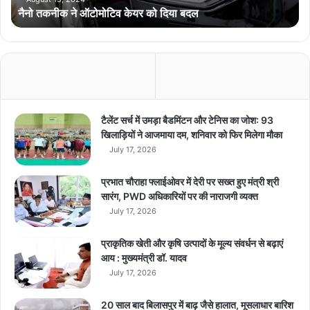
नैनो तकनीक ने ऑटोमोटिव केयर को दिया बदल
मो
टि
व
के
य
र
को
दि
टैलेंट सर्च में उमड़ा बैडमिंटन और टेनिस का जोश: 93
या
खिलाड़ियों ने आजमाया दम, शनिवार को फिर मिलेगा मौका
ब
July 17, 2026
द
ल
प्रभात चौराहा फ्लाईओवर में देरी पर सख्त हुए मंत्री श्री
सारंग, PWD अधिकारियों पर की नाराजगी व्यक्त
July 17, 2026
प्राकृतिक खेती और कृषि उत्पादों के मूल्य संवर्धन से बढ़ाएं
आय : मुख्यमंत्री डॉ. यादव
July 17, 2026
20 साल बाद बिलासपुर में बाढ़ जैसे हालात, मूसलाधार बारिश