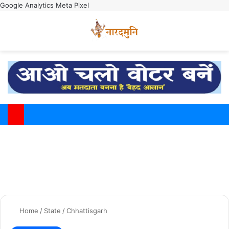
Google Analytics
Meta Pixel
Switch
M
Home
/
State
/
Chhattisgarh