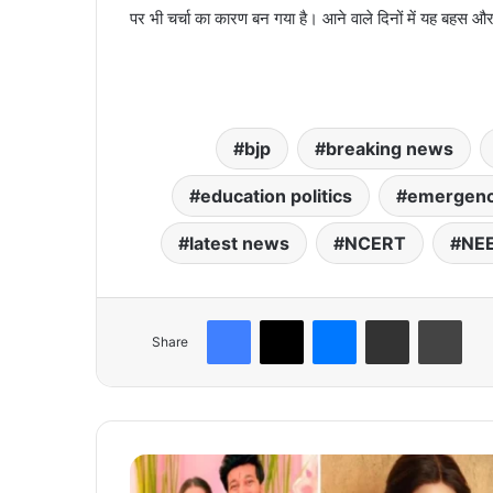
पर भी चर्चा का कारण बन गया है। आने वाले दिनों में यह बहस औ
bjp
breaking news
education politics
emergen
latest news
NCERT
NE
Facebook
X
Messenger
Share via Email
Print
Share
के
त