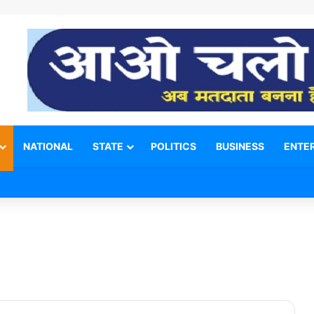
NATIONAL
STATE
POLITICS
BUSINESS
ENTE