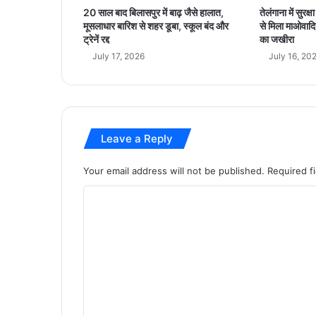
20 साल बाद बिलासपुर में बाढ़ जैसे हालात,
तेलंगाना में सुरक
मूसलाधार बारिश से शहर डूबा, स्कूल बंद और
से मिला माओवादि
ट्रेनें रद्द
का जखीरा
July 17, 2026
July 16, 20
Leave a Reply
Your email address will not be published.
Required f
C
o
m
m
e
n