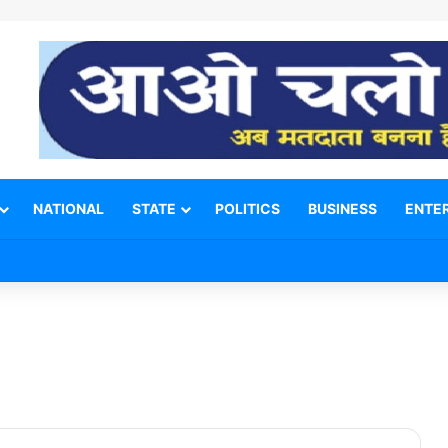
NATIONAL
STATE
POLITICS
BUSINESS
ENTE