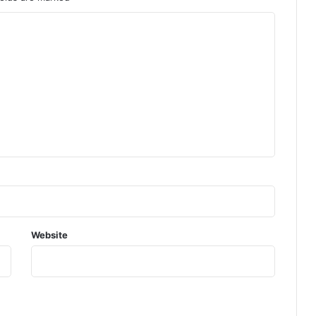
का
आ
यो
ज
न
2
8
जू
न
को
Website