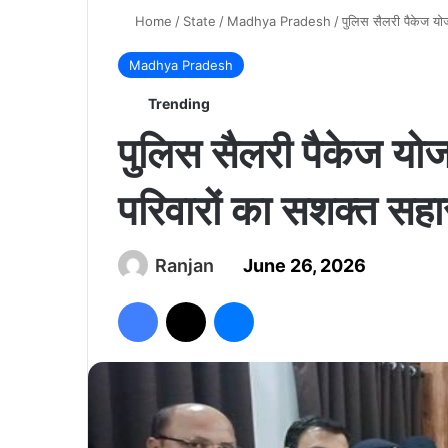
Home
/
State
/
Madhya Pradesh
/
पुलिस सैलरी पैकेज यो
Madhya Pradesh
Trending
पुलिस सैलरी पैकेज यो
परिवारों का सशक्त सहा
Ranjan
June 26, 2026
Facebook
X
Messenger