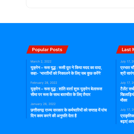
Popular Posts
Last 
March 2, 2022
July 17, 
यूक्रेन – रूस युद्ध : रूसी दूत ने किया मदद का वादा,
प्रभात चौ
कहा- ‘भारतीयों को निकालने के लिए सब कुछ करेंगे’
श्री सार
February 28, 2022
July 17, 
यूक्रेन – रूस युद्ध : शांति वार्ता शुरू यूक्रेन बेलारूस
टैलेंट सर
सीमा पर रूस के साथ बातचीत के लिए तैयार
खिलाड़िय
मौका
January 26, 2022
छत्तीसगढ़ राज्य सरकार के कर्मचारियों को सप्ताह में पांच
July 17, 
दिन काम करने की अनुमति देता है
प्राकृतिक
बढ़ाएं आय