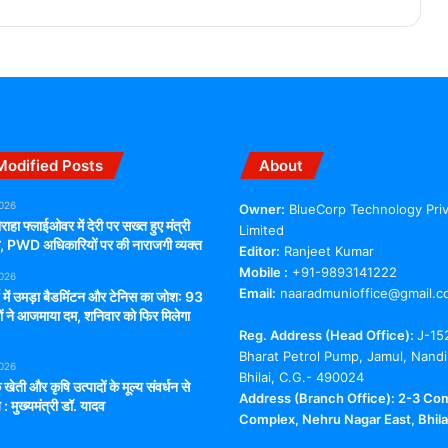
Modified Posts
About
2026
Owner:
BlueCorp Technology Pri
राहा फ्लाईओवर में देरी पर सख्त हुए मंत्री
Limited
ंग, PWD अधिकारियों पर की नाराजगी व्यक्त
Editor:
Ranjeet Kumar
Mobile :
+91-9893141222
2026
Email:
naaradmunioffice@gmail.c
्च में उमड़ा बैडमिंटन और टेनिस का जोश: 93
ों ने आजमाया दम, शनिवार को फिर मिलेगा
Reg. Address (Head Office):
J-15
Bharat Petrol Pump, Jamul, Nandi
2026
Bhilai, C.G.- 490024
 खेती और कृषि उत्पादों के मूल्य संवर्धन से
Address (Branch Office): 2-3 Co
 : मुख्यमंत्री डॉ. यादव
Complex, Nehru Nagar East, Bhilai