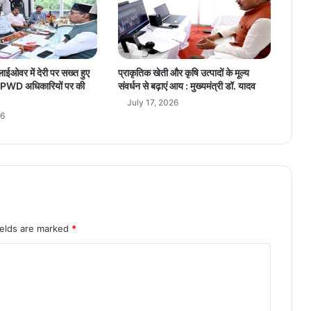
की
मु
ला
का
त
लाईओवर में देरी पर सख्त हुए
प्राकृतिक खेती और कृषि उत्पादों के मूल्य
ंग, PWD अधिकारियों पर की
संवर्धन से बढ़ाएं आय : मुख्यमंत्री डॉ. यादव
July 17, 2026
26
ields are marked
*