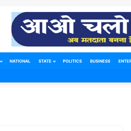
NATIONAL
STATE
POLITICS
BUSINESS
ENTE