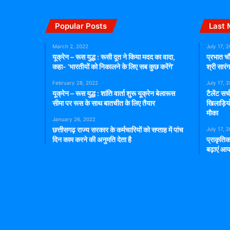
Popular Posts
Last 
March 2, 2022
July 17, 
यूक्रेन – रूस युद्ध : रूसी दूत ने किया मदद का वादा,
प्रभात चौ
कहा- ‘भारतीयों को निकालने के लिए सब कुछ करेंगे’
श्री सार
February 28, 2022
July 17, 
यूक्रेन – रूस युद्ध : शांति वार्ता शुरू यूक्रेन बेलारूस
टैलेंट सर
सीमा पर रूस के साथ बातचीत के लिए तैयार
खिलाड़िय
मौका
January 26, 2022
छत्तीसगढ़ राज्य सरकार के कर्मचारियों को सप्ताह में पांच
July 17, 
दिन काम करने की अनुमति देता है
प्राकृतिक
बढ़ाएं आय