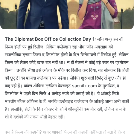
The Diplomat Box Office Collection Day 1:
जॉन अब्राहम की
फिल्म होली पर हुई रिलीज, लेकिन कलेक्शन रहा धीमा जॉन अब्राहम की
राजनीतिक ड्रामा फिल्म द डिप्लोमैट होली के दिन सिनेमाघरों में रिलीज हुई, लेकिन
फिल्म को लेकर कोई खास बज़ नहीं था। न ही मेकर्स ने कोई बड़े स्तर पर प्रमोशन
किया। उन्होंने सीधा इसे त्योहार के मौके पर रिलीज कर दिया, यह सोचकर कि होली
की छुट्टी का फायदा कलेक्शन पर पड़ेगा। लेकिन शुरुआती रिपोर्ट्स कुछ और ही
कह रही हैं। बॉक्स ऑफिस ट्रैकिंग वेबसाइट sacnilk.com के मुताबिक, द
डिप्लोमैट ने पहले दिन सिर्फ 4 करोड़ रुपये की कमाई की है। ये आंकड़े सिर्फ
भारतीय बॉक्स ऑफिस के हैं, जबकि वर्ल्डवाइड कलेक्शन के आंकड़े आना अभी बाकी
हैं। हालांकि, होली के दिन दोपहर के शो में ऑक्यूपेंसी कमजोर रही, लेकिन शाम के
शो में दर्शकों की संख्या थोड़ी बेहतर रही।
क्या है फिल्म की कहानी? अगर आपको फिल्म की कहानी नहीं पता तो बता दें कि द