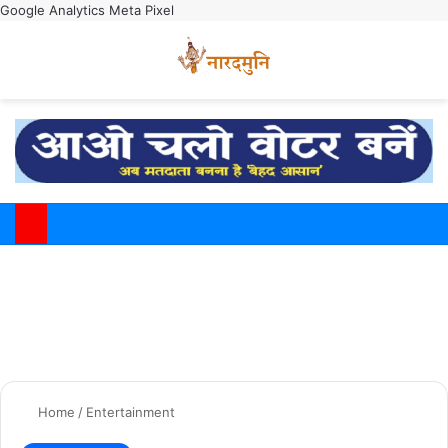
Google Analytics
Meta Pixel
Switch
M
Home
/
Entertainment