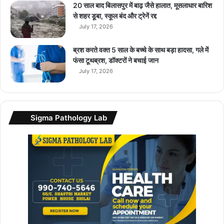
क्ट्रि
20 साल बाद बिलासपुर में बाढ़ जैसे हालात, मूसलाधार बारिश
क
से शहर डूबा, स्कूल बंद और ट्रेनें रद्द
का
July 17, 2026
र
भा
ब्रश करते वक्त 5 साल के बच्चे के साथ बड़ा हादसा, गले में
र
फंसा टूथब्रश, डॉक्टरों ने बचाई जान
त
July 17, 2026
में
…
Sigma Pathology Lab