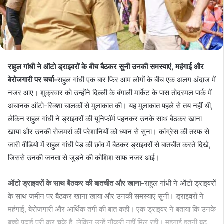
राहुल गांधी ने ऑटो ड्राइवरों के बीच बैठकर सुनी उनकी समस्याएं, महंगाई और
बेरोजगारी पर चर्चा-
राहुल गांधी एक बार फिर आम लोगों के बीच एक अलग अंदाज में
नजर आए। शुक्रवार को उन्होंने दिल्ली के बंगाली मार्केट के पास तोदरमल पार्क में
अचानक ऑटो-रिक्शा चालकों से मुलाकात की। यह मुलाकात पहले से तय नहीं थी,
लेकिन राहुल गांधी ने ड्राइवरों की यूनिफॉर्म पहनकर उनके साथ बैठकर खाना
खाया और उनकी रोजमर्रा की परेशानियों को ध्यान से सुना। कांग्रेस की तरफ से
जारी वीडियो में राहुल गांधी पेड़ की छांव में बैठकर ड्राइवरों से बातचीत करते दिखे,
जिससे उनकी जनता से जुड़ने की कोशिश साफ नजर आई।
ऑटो ड्राइवरों के साथ बैठकर की बातचीत और खाना-
राहुल गांधी ने ऑटो ड्राइवरों
के साथ जमीन पर बैठकर खाना खाया और उनकी समस्याएं सुनीं। ड्राइवरों ने
महंगाई, बेरोजगारी और आर्थिक तंगी की बात कही। एक ड्राइवर ने बताया कि उनके
बच्चे पढ़ाई पूरी कर चुके हैं, लेकिन उन्हें नौकरी नहीं मिल रही। महंगाई इतनी बढ़