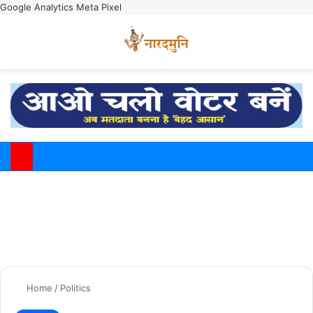
Google Analytics
Meta Pixel
Switch
M
Home
/
Politics