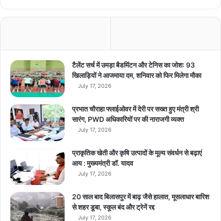
भ
र्ती
अ
भि
या
न
टैलेंट सर्च में उमड़ा बैडमिंटन और टेनिस का जोश: 93
च
खिलाड़ियों ने आजमाया दम, शनिवार को फिर मिलेगा मौका
ला
July 17, 2026
या
प्रभात चौराहा फ्लाईओवर में देरी पर सख्त हुए मंत्री श्री
सारंग, PWD अधिकारियों पर की नाराजगी व्यक्त
July 17, 2026
प्राकृतिक खेती और कृषि उत्पादों के मूल्य संवर्धन से बढ़ाएं
आय : मुख्यमंत्री डॉ. यादव
July 17, 2026
20 साल बाद बिलासपुर में बाढ़ जैसे हालात, मूसलाधार बारिश
से शहर डूबा, स्कूल बंद और ट्रेनें रद्द
July 17, 2026