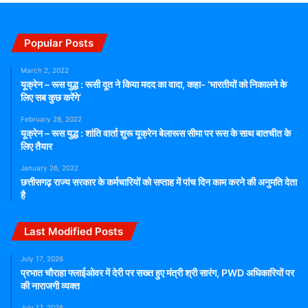
Popular Posts
March 2, 2022
यूक्रेन – रूस युद्ध : रूसी दूत ने किया मदद का वादा, कहा- ‘भारतीयों को निकालने के
लिए सब कुछ करेंगे’
February 28, 2022
यूक्रेन – रूस युद्ध : शांति वार्ता शुरू यूक्रेन बेलारूस सीमा पर रूस के साथ बातचीत के
लिए तैयार
January 26, 2022
छत्तीसगढ़ राज्य सरकार के कर्मचारियों को सप्ताह में पांच दिन काम करने की अनुमति देता
है
Last Modified Posts
July 17, 2026
प्रभात चौराहा फ्लाईओवर में देरी पर सख्त हुए मंत्री श्री सारंग, PWD अधिकारियों पर
की नाराजगी व्यक्त
July 17, 2026