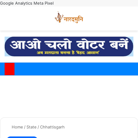
Google Analytics
Meta Pixel
Switch
M
Home
/
State
/
Chhattisgarh