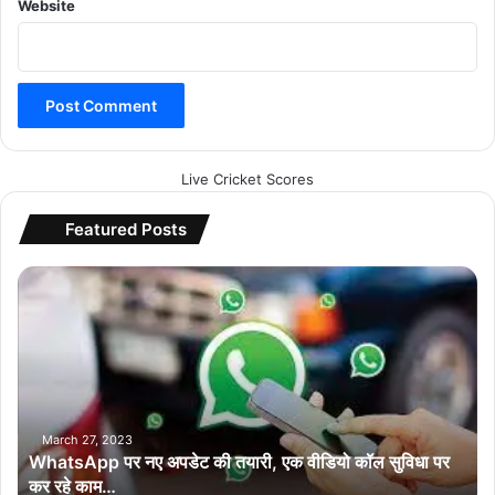
Website
Live Cricket Scores
Featured Posts
W
h
a
t
s
A
p
p
March 27, 2023
WhatsApp पर नए अपडेट की तयारी, एक वीडियो कॉल सुविधा पर
प
कर रहे काम…
र