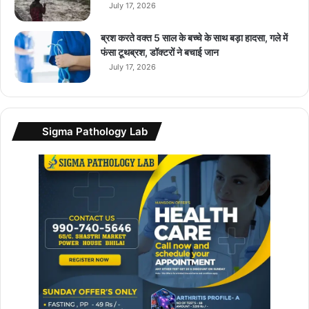
प
July 17, 2026
र
क
ब्रश करते वक्त 5 साल के बच्चे के साथ बड़ा हादसा, गले में
र
फंसा टूथब्रश, डॉक्टरों ने बचाई जान
र
July 17, 2026
हे
का
म
…
Sigma Pathology Lab