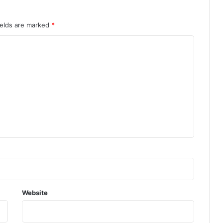
न
ields are marked
*
Website