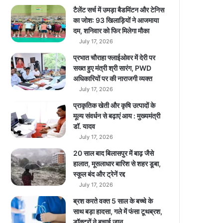
ब
टैलेंट सर्च में उमड़ा बैडमिंटन और टेनिस
द
का जोश: 93 खिलाड़ियों ने आजमाया
ल
दम, शनिवार को फिर मिलेगा मौका
July 17, 2026
प्रभात चौराहा फ्लाईओवर में देरी पर
सख्त हुए मंत्री श्री सारंग, PWD
अधिकारियों पर की नाराजगी व्यक्त
July 17, 2026
प्राकृतिक खेती और कृषि उत्पादों के
मूल्य संवर्धन से बढ़ाएं आय : मुख्यमंत्री
डॉ. यादव
July 17, 2026
20 साल बाद बिलासपुर में बाढ़ जैसे
हालात, मूसलाधार बारिश से शहर डूबा,
स्कूल बंद और ट्रेनें रद्द
July 17, 2026
ब्रश करते वक्त 5 साल के बच्चे के
साथ बड़ा हादसा, गले में फंसा टूथब्रश,
डॉक्टरों ने बचाई जान