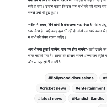
क्या सच में पिता की तबीयत खराब थी?-
नंदीश ने कहा कि उन्हें भ
नहीं हो पाया। उन्होंने बताया कि उस वक्त सभी को यही बताया गया
उनसे उन्हें भी दुख हुआ।
नंदीश ने बताया, ‘मैंने दोनों के बीच सच्चा प्यार देखा है’-
नंदीश संधू
प्यार देखा है। चाहे वजह कुछ भी रही हो, दोनों एक प्यारे कपल थे
में सभी को संयम रखना चाहिए।
अब भी बना हुआ है सस्पेंस, सच कब होगा सामने?-
शादी टलने का 
साफ नहीं हो पाया है। शायद तब ही सच सामने आएगा जब स्मृति
और अनसुलझी ही लगती है।
Bollywood discussions
cricket news
entertainment
latest news
Nandish Sandhu