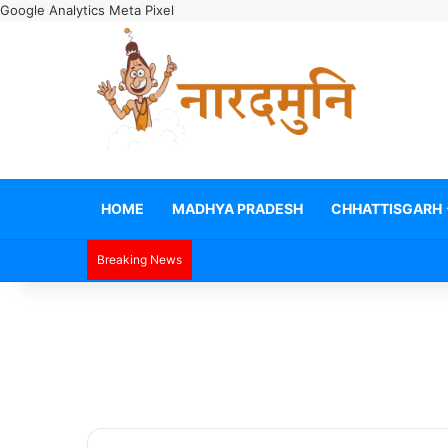
Google Analytics
Meta Pixel
HOME
MADHYA PRADESH
CHHATTISGARH
Breaking News