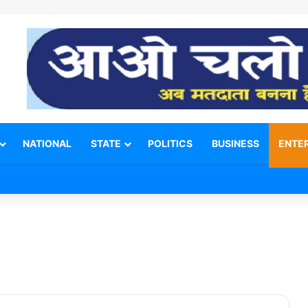
NATIONAL
STATE
POLITICS
BUSINESS
ENTE