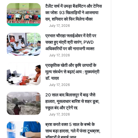
ला
टैलेंट सर्च में उमड़ा बैडमिंटन और टेनिस
या
का जोश: 93 खिलाड़ियों ने आजमाया
दम, शनिवार को फिर मिलेगा मौका
July 17, 2026
प्रभात चौराहा फ्लाईओवर में देरी पर
सख्त हुए मंत्री श्री सारंग, PWD
अधिकारियों पर की नाराजगी व्यक्त
July 17, 2026
प्राकृतिक खेती और कृषि उत्पादों के
मूल्य संवर्धन से बढ़ाएं आय : मुख्यमंत्री
डॉ. यादव
July 17, 2026
20 साल बाद बिलासपुर में बाढ़ जैसे
हालात, मूसलाधार बारिश से शहर डूबा,
स्कूल बंद और ट्रेनें रद्द
July 17, 2026
ब्रश करते वक्त 5 साल के बच्चे के
साथ बड़ा हादसा, गले में फंसा टूथब्रश,
डॉक्टरों ने बचाई जान