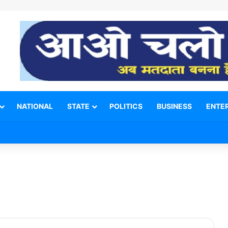
NATIONAL
STATE
POLITICS
BUSINESS
ENTE