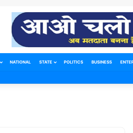
NATIONAL
STATE
POLITICS
BUSINESS
ENTE