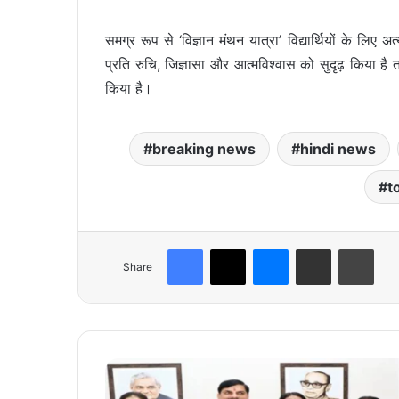
समग्र रूप से ‘विज्ञान मंथन यात्रा’ विद्यार्थियों के लिए अत्
प्रति रुचि, जिज्ञासा और आत्मविश्वास को सुदृढ़ किया है त
किया है।
breaking news
hindi news
t
Facebook
X
Messenger
Share via Email
Print
Share
बा
र