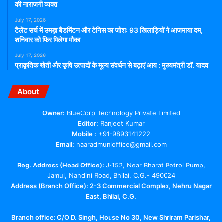
की नाराजगी व्यक्त
breaking news
hindi news
July 17, 2026
टैलेंट सर्च में उमड़ा बैडमिंटन और टेनिस का जोश: 93 खिलाड़ियों ने आजमाया दम,
latest news
madhya pradesh news
शनिवार को फिर मिलेगा मौका
today news
July 17, 2026
प्राकृतिक खेती और कृषि उत्पादों के मूल्य संवर्धन से बढ़ाएं आय : मुख्यमंत्री डॉ. यादव
About
Owner:
BlueCorp Technology Private Limited
Editor:
Ranjeet Kumar
Mobile :
+91-9893141222
Email:
naaradmunioffice@gmail.com
Reg. Address (Head Office):
J-152, Near Bharat Petrol Pump,
Jamul, Nandini Road, Bhilai, C.G.- 490024
Address (Branch Office): 2-3 Commercial Complex, Nehru Nagar
East, Bhilai, C.G.
Branch office:
C/O D. Singh, House No 30, New Shriram Parishar,