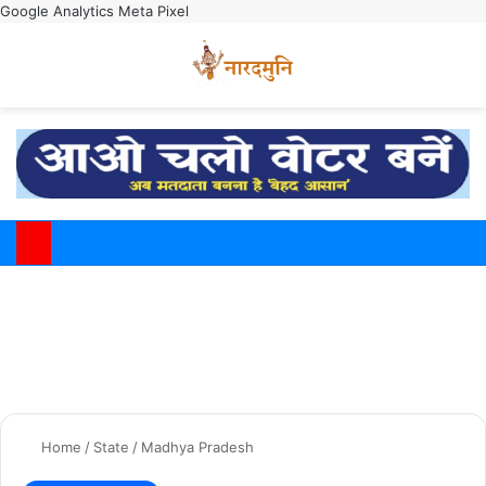
Google Analytics
Meta Pixel
Switch
M
Home
/
State
/
Madhya Pradesh