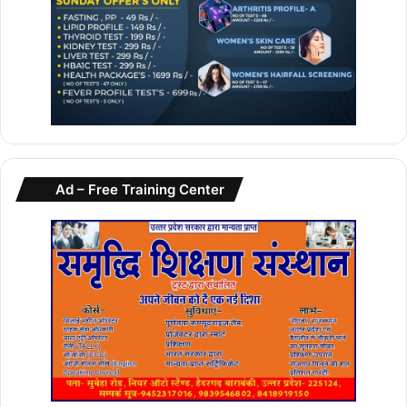
मध्यप्रदेश से शुरू हुए अलाना लिप केयर ब्रांड की पहचान बनाना आसान
नहीं था, आज हमारा ग्रुप देश-विदेश में अपने प्रोडक्ट्स सप्लाई कर रहा
है। राज्य सरकार के मार्गदर्शन और सहयोग के बिना यह संभव नहीं था।
मध्यप्रदेश अब वुमन लेड बिजनेस का सेंटर बन रहा है।
भोपाल में फोम बनाने की यूनिट से शुरूआत की, अब यूके में लगा रहे हैं
औद्योगिक इकाई
Ad – Free Training Center
सारवा फोम इंडस्ट्रीज के प्रबंध निदेशक श्री कुणाल ज्ञानी ने कहा कि
हमने भोपाल में फोम बनाने की एक छोटी यूनिट से शुरूआत की थी। आज
देश के 5 राज्यों में हमारी ईकाइयां हैं और अब यूके में भी एक इकाई खुलने
जा रही है। मध्यप्रदेश में उद्योग संचालन की लागत सबसे कम है।
मैन्यूफैक्चरिंग सेक्टर में पूरी दुनिया भारत की ओर आशा भरी निगाहों से देख
रही है।
मुख्यमंत्री डॉ. यादव ने किए हितलाभ वितरित