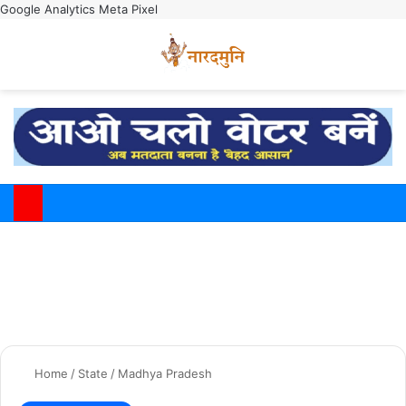
Google Analytics
Meta Pixel
Switch
M
Home
/
State
/
Madhya Pradesh