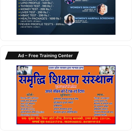
Ad – Free Training Center