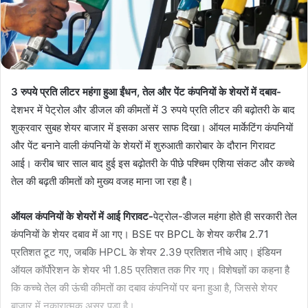
3 रुपये प्रति लीटर महंगा हुआ ईंधन, तेल और पेंट कंपनियों के शेयरों में दबाव-
देशभर में पेट्रोल और डीजल की कीमतों में 3 रुपये प्रति लीटर की बढ़ोतरी के बाद
शुक्रवार सुबह शेयर बाजार में इसका असर साफ दिखा। ऑयल मार्केटिंग कंपनियों
और पेंट बनाने वाली कंपनियों के शेयरों में शुरुआती कारोबार के दौरान गिरावट
आई। करीब चार साल बाद हुई इस बढ़ोतरी के पीछे पश्चिम एशिया संकट और कच्चे
तेल की बढ़ती कीमतों को मुख्य वजह माना जा रहा है।
ऑयल कंपनियों के शेयरों में आई गिरावट-
पेट्रोल-डीजल महंगा होते ही सरकारी तेल
कंपनियों के शेयर दबाव में आ गए। BSE पर BPCL के शेयर करीब 2.71
प्रतिशत टूट गए, जबकि HPCL के शेयर 2.39 प्रतिशत नीचे आए। इंडियन
ऑयल कॉर्पोरेशन के शेयर भी 1.85 प्रतिशत तक गिर गए। विशेषज्ञों का कहना है
कि कच्चे तेल की ऊंची कीमतों का दबाव कंपनियों पर बना हुआ है, जिससे शेयर
बाजार में नकारात्मक असर पड़ा है।