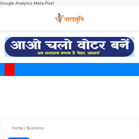
Google Analytics
Meta Pixel
Switch
M
Home
/
Business