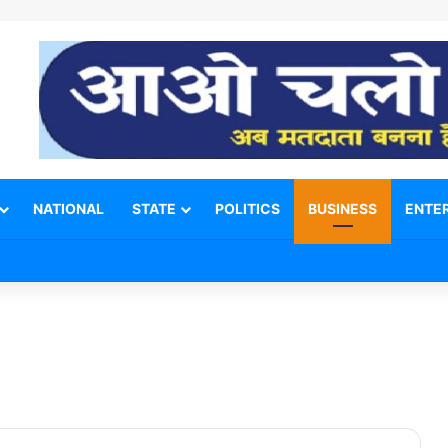
NATIONAL
STATE
POLITICS
BUSINESS
ENTE