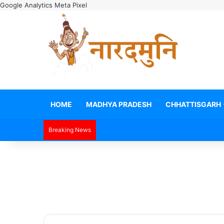
Google Analytics
Meta Pixel
HOME
MADHYA PRADESH
CHHATTISGARH
Breaking News