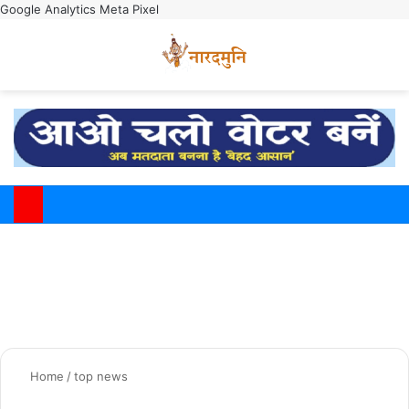
Google Analytics
Meta Pixel
Switch
M
Home
/
top news