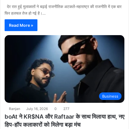
देर रात हुई मुलाकातों ने बढ़ाई राजनीतिक अटकलें-महाराष्ट्र की राजनीति में एक बार
फिर हलचल तेज हो गई है।…
Read More »
Business
Ranjan
July 16, 2026
0
277
boAt ने KR$NA और Raftaar के साथ मिलाया हाथ, नए
हिप-हॉप कलाकारों को मिलेगा बड़ा मंच