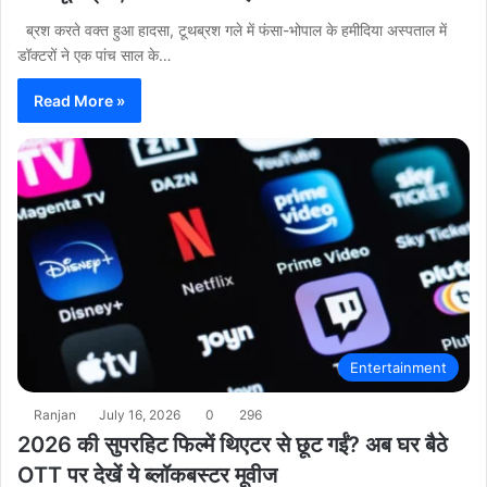
ब्रश करते वक्त हुआ हादसा, टूथब्रश गले में फंसा-भोपाल के हमीदिया अस्पताल में
डॉक्टरों ने एक पांच साल के…
Read More »
Entertainment
Ranjan
July 16, 2026
0
296
2026 की सुपरहिट फिल्में थिएटर से छूट गईं? अब घर बैठे
OTT पर देखें ये ब्लॉकबस्टर मूवीज