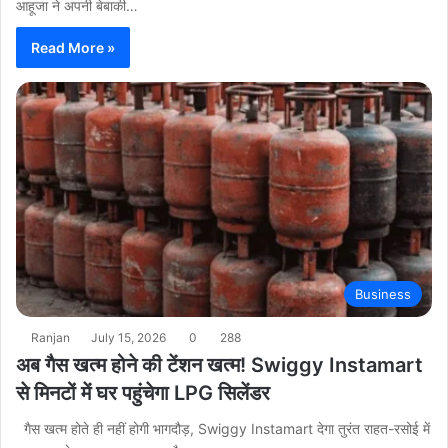
आहूजा ने अपनी बेबाकी…
Read More »
Business
Ranjan
July 15, 2026
0
288
अब गैस खत्म होने की टेंशन खत्म! Swiggy Instamart
से मिनटों में घर पहुंचेगा LPG सिलेंडर
गैस खत्म होते ही नहीं होगी भागदौड़, Swiggy Instamart देगा तुरंत राहत-रसोई में