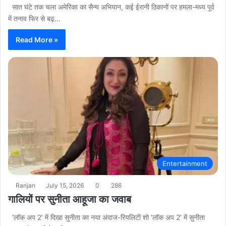
सात घंटे तक चला अमेरिका का सैन्य अभियान, कई ईरानी ठिकानों पर हमला-मध्य पूर्व
में तनाव फिर से बढ़…
Read More »
Entertainment
Ranjan
July 15, 2026
0
286
गालियों पर सुनीता आहूजा का जवाब
‘लॉक अप 2’ में दिखा सुनीता का नया अंदाज-रियलिटी शो ‘लॉक अप 2’ में सुनीता