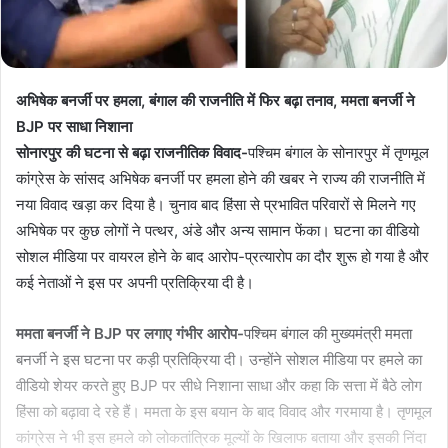
अभिषेक बनर्जी पर हमला, बंगाल की राजनीति में फिर बढ़ा तनाव, ममता बनर्जी ने
BJP पर साधा निशाना
सोनारपुर की घटना से बढ़ा राजनीतिक विवाद-
पश्चिम बंगाल के सोनारपुर में तृणमूल
कांग्रेस के सांसद अभिषेक बनर्जी पर हमला होने की खबर ने राज्य की राजनीति में
नया विवाद खड़ा कर दिया है। चुनाव बाद हिंसा से प्रभावित परिवारों से मिलने गए
अभिषेक पर कुछ लोगों ने पत्थर, अंडे और अन्य सामान फेंका। घटना का वीडियो
सोशल मीडिया पर वायरल होने के बाद आरोप-प्रत्यारोप का दौर शुरू हो गया है और
कई नेताओं ने इस पर अपनी प्रतिक्रिया दी है।
ममता बनर्जी ने BJP पर लगाए गंभीर आरोप-
पश्चिम बंगाल की मुख्यमंत्री ममता
बनर्जी ने इस घटना पर कड़ी प्रतिक्रिया दी। उन्होंने सोशल मीडिया पर हमले का
वीडियो शेयर करते हुए BJP पर सीधे निशाना साधा और कहा कि सत्ता में बैठे लोग
हिंसा को बढ़ावा दे रहे हैं। ममता के इस बयान के बाद विवाद और गरमाया है। तृणमूल
कांग्रेस ने भी इस हमले को लोकतांत्रिक मूल्यों के खिलाफ बताया और इसकी निंदा