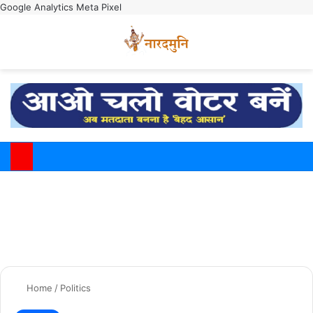
Google Analytics
Meta Pixel
Switch
M
Home
/
Politics