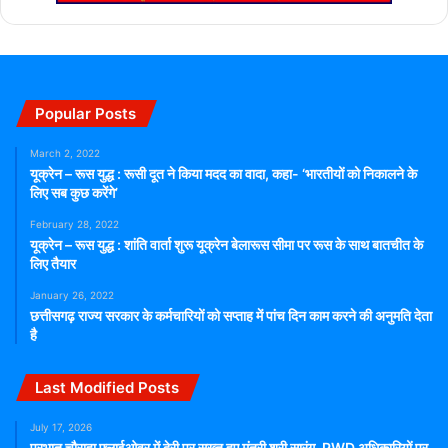
Popular Posts
March 2, 2022
यूक्रेन – रूस युद्ध : रूसी दूत ने किया मदद का वादा, कहा- ‘भारतीयों को निकालने के
लिए सब कुछ करेंगे’
February 28, 2022
यूक्रेन – रूस युद्ध : शांति वार्ता शुरू यूक्रेन बेलारूस सीमा पर रूस के साथ बातचीत के
लिए तैयार
January 26, 2022
छत्तीसगढ़ राज्य सरकार के कर्मचारियों को सप्ताह में पांच दिन काम करने की अनुमति देता
है
Last Modified Posts
July 17, 2026
प्रभात चौराहा फ्लाईओवर में देरी पर सख्त हुए मंत्री श्री सारंग, PWD अधिकारियों पर