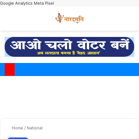
Google Analytics
Meta Pixel
Switch
M
Home
/
National