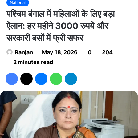
National
पश्चिम बंगाल में महिलाओं के लिए बड़ा
ऐलान: हर महीने 3000 रुपये और
सरकारी बसों में फ्री सफर
Ranjan
May 18, 2026
0
204
2 minutes read
Facebook
X
Messenger
WhatsApp
Telegram