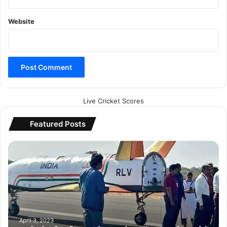
Website
Live Cricket Scores
Featured Posts
भा
र
त
ने
इ
से
हा
सि
April 3, 2023