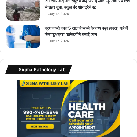
ने
20 साल बाद बिलासपुर में बाढ़ जैसे हालात, मूसलाधार बारिश
में
से शहर डूबा, स्कूल बंद और ट्रेनें रद्द
स
July 17, 2026
फ
ल
ब्रश करते वक्त 5 साल के बच्चे के साथ बड़ा हादसा, गले में
र
फंसा टूथब्रश, डॉक्टरों ने बचाई जान
हा
July 17, 2026
Sigma Pathology Lab