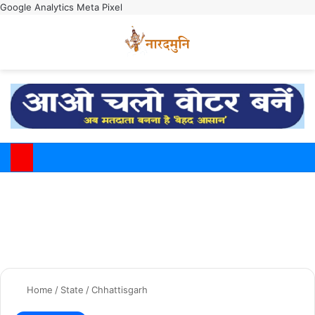
Google Analytics
Meta Pixel
Switch
M
Home
/
State
/
Chhattisgarh