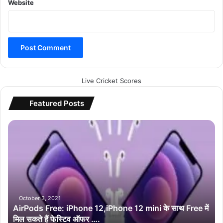
ल
Website
न
Live Cricket Scores
Featured Posts
A
i
r
P
o
d
s
F
October 3, 2021
AirPods Free: iPhone 12,iPhone 12 mini के साथ Free में
r
मिल सकते हैं फेस्टिव ऑफर ….
e