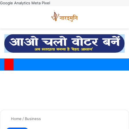
Google Analytics
Meta Pixel
Switch
M
Home
/
Business