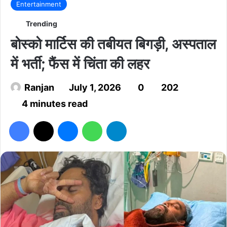
Entertainment
Trending
बोस्को मार्टिस की तबीयत बिगड़ी, अस्पताल
में भर्ती; फैंस में चिंता की लहर
Ranjan
July 1, 2026
0
202
4 minutes read
Facebook
X
Messenger
WhatsApp
Telegram