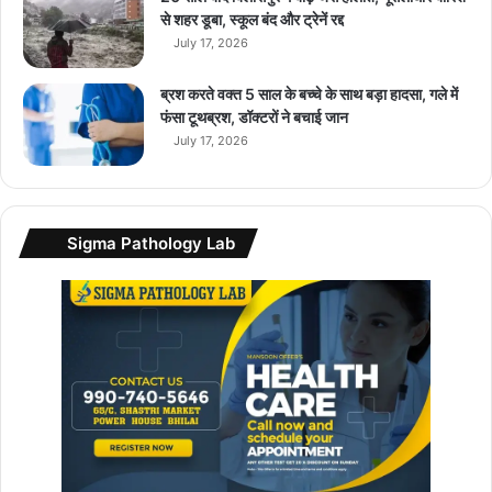
5
से शहर डूबा, स्कूल बंद और ट्रेनें रद्द
G
July 17, 2026
औ
र
ब्रश करते वक्त 5 साल के बच्चे के साथ बड़ा हादसा, गले में
स
फंसा टूथब्रश, डॉक्टरों ने बचाई जान
ब
July 17, 2026
से
कि
फा
य
Sigma Pathology Lab
ती
C
7
5
5
G
लॉ
न्च
कि
या