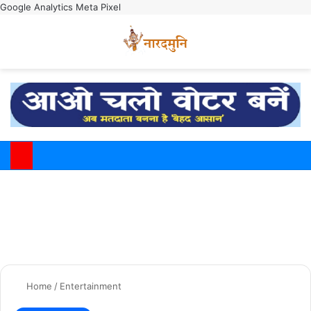
Google Analytics
Meta Pixel
Switch
M
Home
/
Entertainment