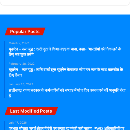
Popular Posts
March 2, 2022
यूक्रेन – रूस युद्ध : रूसी दूत ने किया मदद का वादा, कहा- ‘भारतीयों को निकालने के
लिए सब कुछ करेंगे’
February 28, 2022
यूक्रेन – रूस युद्ध : शांति वार्ता शुरू यूक्रेन बेलारूस सीमा पर रूस के साथ बातचीत के
लिए तैयार
January 26, 2022
छत्तीसगढ़ राज्य सरकार के कर्मचारियों को सप्ताह में पांच दिन काम करने की अनुमति देता
है
Last Modified Posts
July 17, 2026
प्रभात चौराहा फ्लाईओवर में देरी पर सख्त हुए मंत्री श्री सारंग, PWD अधिकारियों पर