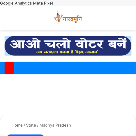
Google Analytics
Meta Pixel
Switch
M
Home
/
State
/
Madhya Pradesh