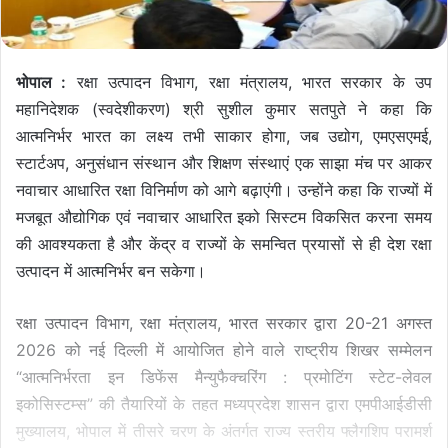
भोपाल :
रक्षा उत्पादन विभाग, रक्षा मंत्रालय, भारत सरकार के उप
महानिदेशक (स्वदेशीकरण) श्री सुशील कुमार सतपुते ने कहा कि
आत्मनिर्भर भारत का लक्ष्य तभी साकार होगा, जब उद्योग, एमएसएमई,
स्टार्टअप, अनुसंधान संस्थान और शिक्षण संस्थाएं एक साझा मंच पर आकर
नवाचार आधारित रक्षा विनिर्माण को आगे बढ़ाएंगी। उन्होंने कहा कि राज्यों में
मजबूत औद्योगिक एवं नवाचार आधारित इको सिस्टम विकसित करना समय
की आवश्यकता है और केंद्र व राज्यों के समन्वित प्रयासों से ही देश रक्षा
उत्पादन में आत्मनिर्भर बन सकेगा।
रक्षा उत्पादन विभाग, रक्षा मंत्रालय, भारत सरकार द्वारा 20-21 अगस्त
2026 को नई दिल्ली में आयोजित होने वाले राष्ट्रीय शिखर सम्मेलन
“आत्मनिर्भरता इन डिफेंस मैन्युफैक्चरिंग : प्रमोटिंग स्टेट-लेवल
इकोसिस्टम्स” की तैयारियों के तहत मध्यप्रदेश शासन द्वारा एमपीआईडीसी
मुख्यालय, भोपाल में तीसरे चरण के अंतर्गत राज्य स्तरीय फ्लैगशिप परामर्श