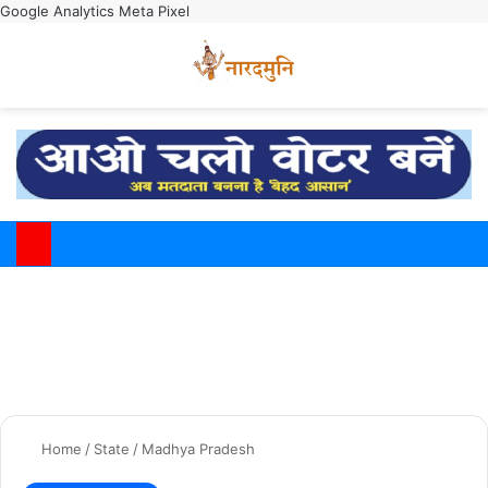
Google Analytics
Meta Pixel
Switch
M
Home
/
State
/
Madhya Pradesh