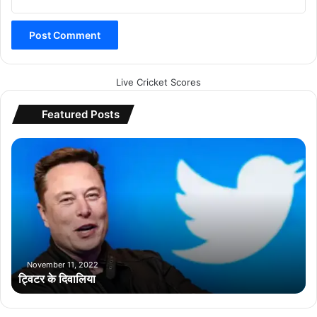
Live Cricket Scores
Featured Posts
ट्वि
ट
र
के
दि
वा
लि
या
November 11, 2022
ट्विटर के दिवालिया