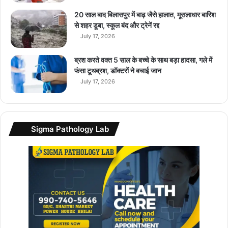
ल
ने
20 साल बाद बिलासपुर में बाढ़ जैसे हालात, मूसलाधार बारिश
वा
से शहर डूबा, स्कूल बंद और ट्रेनें रद्द
ले
July 17, 2026
हो
जा
ब्रश करते वक्त 5 साल के बच्चे के साथ बड़ा हादसा, गले में
एं
फंसा टूथब्रश, डॉक्टरों ने बचाई जान
सा
July 17, 2026
व
धा
न
Sigma Pathology Lab