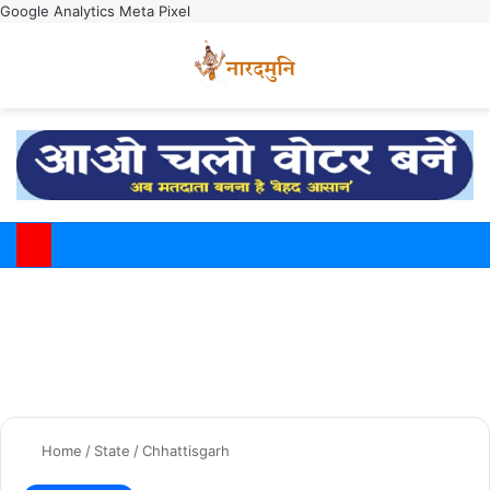
Google Analytics
Meta Pixel
Switch
M
Home
/
State
/
Chhattisgarh