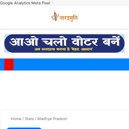
Google Analytics
Meta Pixel
Switch
M
Home
/
State
/
Madhya Pradesh