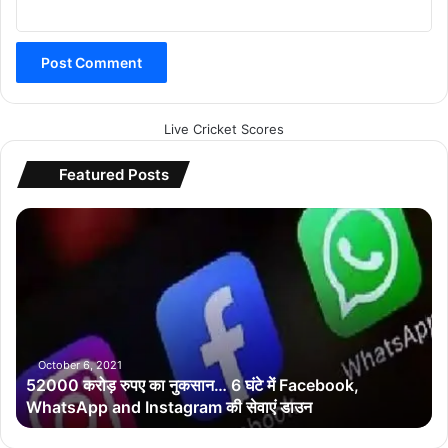
Live Cricket Scores
Featured Posts
5
2
0
0
0
क
रो
ड़
October 6, 2021
52000 करोड़ रुपए का नुकसान… 6 घंटे में Facebook,
रु
WhatsApp and Instagram की सेवाएं डाउन
प
ए