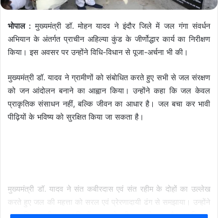
भोपाल :
मुख्यमंत्री डॉ. मोहन यादव ने इंदौर जिले में जल गंगा संवर्धन
अभियान के अंतर्गत प्राचीन अहिल्या कुंड के जीर्णोद्धार कार्य का निरीक्षण
किया। इस अवसर पर उन्होंने विधि-विधान से पूजा-अर्चना भी की।
मुख्यमंत्री डॉ. यादव ने ग्रामीणों को संबोधित करते हुए सभी से जल संरक्षण
को जन आंदोलन बनाने का आह्वान किया। उन्होंने कहा कि जल केवल
प्राकृतिक संसाधन नहीं, बल्कि जीवन का आधार है। जल बचा कर भावी
पीढ़ियों के भविष्य को सुरक्षित किया जा सकता है।
मुख्यमंत्री डॉ. यादव ने संत कबीरदास एवं संत रहीम के दोहों का उल्लेख
करते हुए जल की महत्ता को सरल एवं प्रेरणादायी ढंग से समझाया। उन्होंने
कहा कि भारतीय संस्कृति में जल को जीवन, संवेदना और समृद्धि का