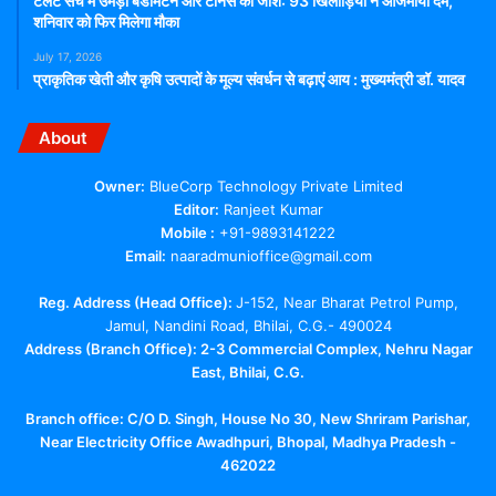
टैलेंट सर्च में उमड़ा बैडमिंटन और टेनिस का जोश: 93 खिलाड़ियों ने आजमाया दम,
शनिवार को फिर मिलेगा मौका
July 17, 2026
प्राकृतिक खेती और कृषि उत्पादों के मूल्य संवर्धन से बढ़ाएं आय : मुख्यमंत्री डॉ. यादव
About
Owner:
BlueCorp Technology Private Limited
Editor:
Ranjeet Kumar
Mobile :
+91-9893141222
Email:
naaradmunioffice@gmail.com
Reg. Address (Head Office):
J-152, Near Bharat Petrol Pump,
Jamul, Nandini Road, Bhilai, C.G.- 490024
Address (Branch Office): 2-3 Commercial Complex, Nehru Nagar
East, Bhilai, C.G.
Branch office:
C/O D. Singh, House No 30, New Shriram Parishar,
Near Electricity Office Awadhpuri, Bhopal, Madhya Pradesh -
462022