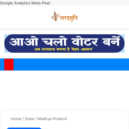
Google Analytics
Meta Pixel
Switch
M
Home
/
State
/
Madhya Pradesh