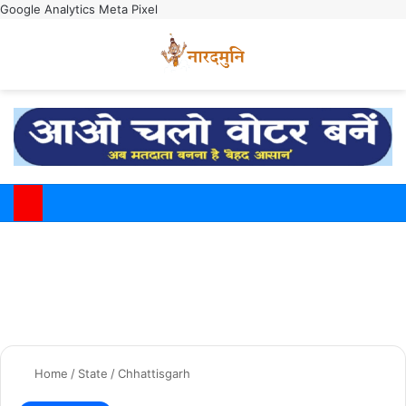
Google Analytics
Meta Pixel
Switch
M
Home
/
State
/
Chhattisgarh