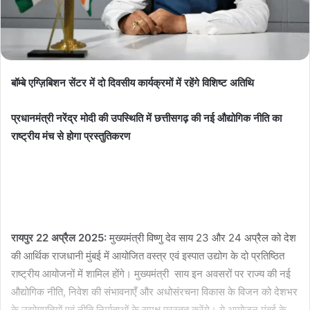
बॉम्बे एग्ज़िबिशन सेंटर में दो दिवसीय कार्यक्रमों में रहेंगे विशिष्ट अतिथि
प्रधानमंत्री नरेंद्र मोदी की उपस्थिति में छत्तीसगढ़ की नई औद्योगिक नीति का
राष्ट्रीय मंच से होगा प्रस्तुतिकरण
रायपुर 22 अप्रैल 2025:
मुख्यमंत्री विष्णु देव साय 23 और 24 अप्रैल को देश
की आर्थिक राजधानी मुंबई में आयोजित वस्त्र एवं इस्पात उद्योग के दो प्रतिष्ठित
राष्ट्रीय आयोजनों में शामिल होंगे। मुख्यमंत्री साय इन अवसरों पर राज्य की नई
औद्योगिक नीति, निवेश की संभावनाएँ और अधोसंरचना विकास के विजन को देशभर
के उद्योगपतियों एवं नीति निर्माताओं के समक्ष प्रस्तुत करेंगे। ये आयोजन मुंबई के