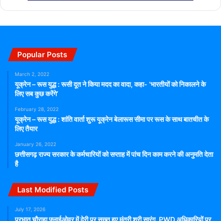
Popular Posts
March 2, 2022
यूक्रेन – रूस युद्ध : रूसी दूत ने किया मदद का वादा, कहा- ‘भारतीयों को निकालने के
लिए सब कुछ करेंगे’
February 28, 2022
यूक्रेन – रूस युद्ध : शांति वार्ता शुरू यूक्रेन बेलारूस सीमा पर रूस के साथ बातचीत के
लिए तैयार
January 26, 2022
छत्तीसगढ़ राज्य सरकार के कर्मचारियों को सप्ताह में पांच दिन काम करने की अनुमति देता
है
Last Modified Posts
July 17, 2026
प्रभात चौराहा फ्लाईओवर में देरी पर सख्त हुए मंत्री श्री सारंग, PWD अधिकारियों पर