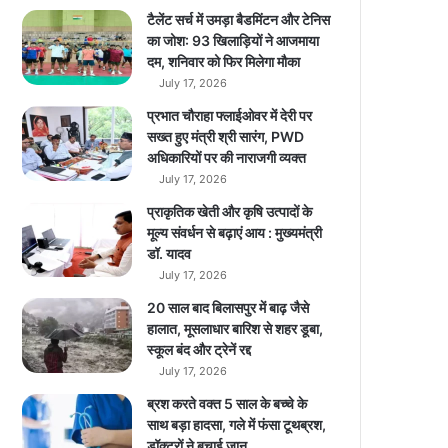
टैलेंट सर्च में उमड़ा बैडमिंटन और टेनिस
का जोश: 93 खिलाड़ियों ने आजमाया
दम, शनिवार को फिर मिलेगा मौका
July 17, 2026
प्रभात चौराहा फ्लाईओवर में देरी पर
सख्त हुए मंत्री श्री सारंग, PWD
अधिकारियों पर की नाराजगी व्यक्त
July 17, 2026
प्राकृतिक खेती और कृषि उत्पादों के
मूल्य संवर्धन से बढ़ाएं आय : मुख्यमंत्री
डॉ. यादव
July 17, 2026
20 साल बाद बिलासपुर में बाढ़ जैसे
हालात, मूसलाधार बारिश से शहर डूबा,
स्कूल बंद और ट्रेनें रद्द
July 17, 2026
ब्रश करते वक्त 5 साल के बच्चे के
साथ बड़ा हादसा, गले में फंसा टूथब्रश,
डॉक्टरों ने बचाई जान