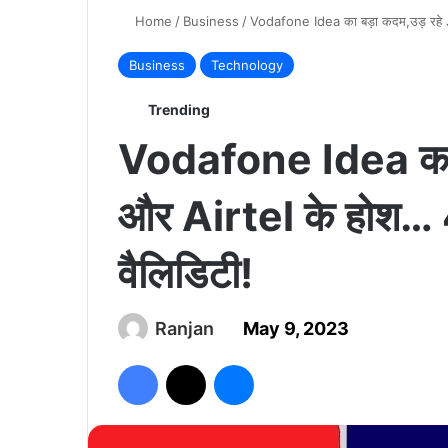
Home
/
Business
/
Vodafone Idea का बड़ा कदम,उड़ रहे Ji
Business
Technology
Trending
Vodafone Idea का ब
और Airtel के होश… 4
वैलिडिटी!
Ranjan
May 9, 2023
Facebook
X
Messenger