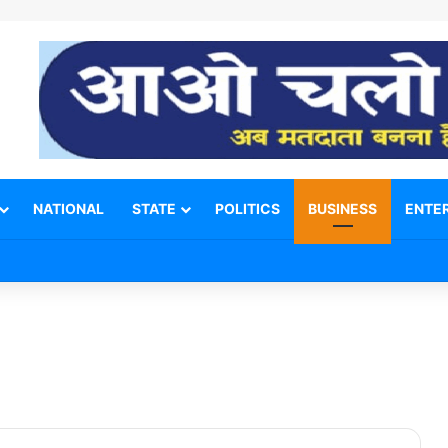
NATIONAL
STATE
POLITICS
BUSINESS
ENTE