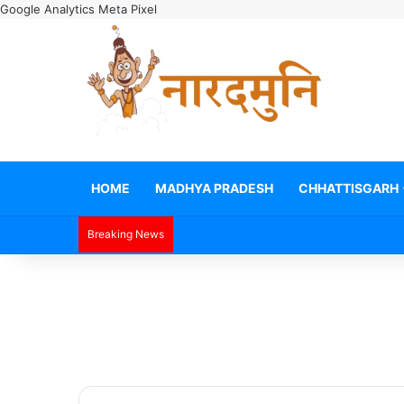
Google Analytics
Meta Pixel
HOME
MADHYA PRADESH
CHHATTISGARH
Breaking News