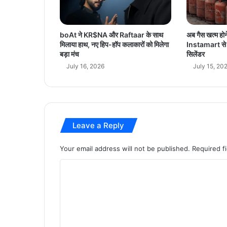
boAt ने KR$NA और Raftaar के साथ
अब गैस खत्म हो
मिलाया हाथ, नए हिप-हॉप कलाकारों को मिलेगा
Instamart से मि
बड़ा मंच
सिलेंडर
July 16, 2026
July 15, 20
Leave a Reply
Your email address will not be published.
Required f
C
o
m
m