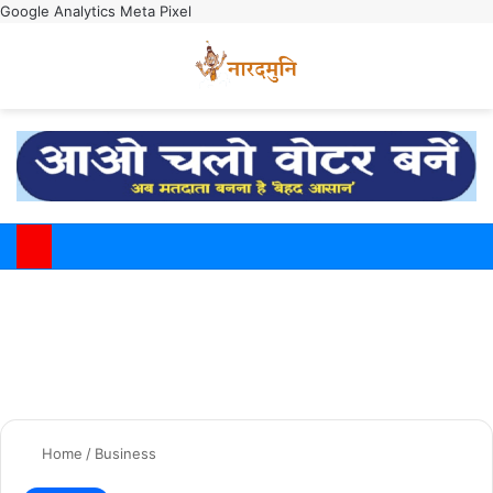
Google Analytics
Meta Pixel
Switch
M
Home
/
Business