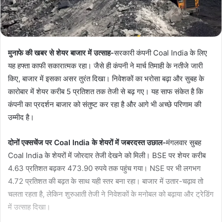
मुनाफे की खबर से शेयर बाजार में उत्साह-
सरकारी कंपनी Coal India के लिए
यह हफ्ता काफी सकारात्मक रहा। जैसे ही कंपनी ने मार्च तिमाही के नतीजे जारी
किए, बाजार में इसका असर तुरंत दिखा। निवेशकों का भरोसा बढ़ा और सुबह के
कारोबार में शेयर करीब 5 प्रतिशत तक तेजी से बढ़ गए। यह साफ संकेत है कि
कंपनी का प्रदर्शन बाजार को संतुष्ट कर रहा है और आगे भी अच्छे परिणाम की
उम्मीद है।
दोनों एक्सचेंज पर Coal India के शेयरों में जबरदस्त उछाल-
मंगलवार सुबह
Coal India के शेयरों में जोरदार तेजी देखने को मिली। BSE पर शेयर करीब
4.63 प्रतिशत बढ़कर 473.90 रुपये तक पहुंच गया। NSE पर भी लगभग
4.72 प्रतिशत की बढ़त के साथ यही स्तर बना रहा। बाजार में उतार-चढ़ाव तो
चलता रहता है, लेकिन शुरुआती तेजी ने निवेशकों के मनोबल को बढ़ाया और ट्रेडिंग
में उत्साह दिखा।