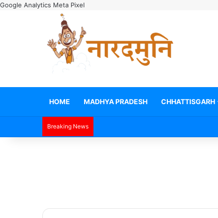
Google Analytics
Meta Pixel
HOME
MADHYA PRADESH
CHHATTISGARH
Breaking News