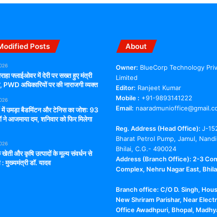
Modified Posts
About
2026
Owner:
BlueCorp Technology Pri
राहा फ्लाईओवर में देरी पर सख्त हुए मंत्री
Limited
ंग, PWD अधिकारियों पर की नाराजगी व्यक्त
Editor:
Ranjeet Kumar
Mobile :
+91-9893141222
2026
Email:
naaradmunioffice@gmail.c
्च में उमड़ा बैडमिंटन और टेनिस का जोश: 93
ों ने आजमाया दम, शनिवार को फिर मिलेगा
Reg. Address (Head Office):
J-15
Bharat Petrol Pump, Jamul, Nandi
2026
Bhilai, C.G.- 490024
 खेती और कृषि उत्पादों के मूल्य संवर्धन से
Address (Branch Office): 2-3 Co
 : मुख्यमंत्री डॉ. यादव
Complex, Nehru Nagar East, Bhilai
Branch office:
C/O D. Singh, Hou
New Shriram Parishar, Near Electr
Office Awadhpuri, Bhopal, Madhy