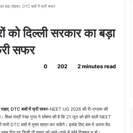
का बड़ा तोहफा, DTC बसों में फ्री सफर
ं को दिल्ली सरकार का बड़ा
फ्री सफर
0
202
2 minutes read
़ी राहत, DTC बसों में फ्री सफर-
NEET UG 2026 की री-एग्जाम की
ै। शिक्षा मंत्री रेखा गुप्ता ने घोषणा की है कि 21 जून को होने वाली NEET
की सभी DTC बसों में मुफ्त यात्रा कर सकेंगे। इसके लिए बस में अपना वैध
े अहम दिन पर किसी भी छात्र को आने-जाने में कोई दिक्कत न हो।