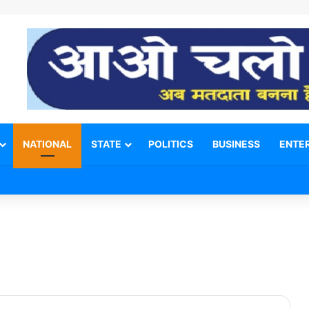
NATIONAL
STATE
POLITICS
BUSINESS
ENTE