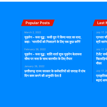
Popular Posts
Last 
March 2, 2022
July 17, 
यूक्रेन – रूस युद्ध : रूसी दूत ने किया मदद का वादा,
प्रभात चौ
कहा- ‘भारतीयों को निकालने के लिए सब कुछ करेंगे’
श्री सार
February 28, 2022
July 17, 
यूक्रेन – रूस युद्ध : शांति वार्ता शुरू यूक्रेन बेलारूस
टैलेंट सर
सीमा पर रूस के साथ बातचीत के लिए तैयार
खिलाड़िय
मौका
January 26, 2022
छत्तीसगढ़ राज्य सरकार के कर्मचारियों को सप्ताह में पांच
July 17, 
दिन काम करने की अनुमति देता है
प्राकृतिक
बढ़ाएं आय